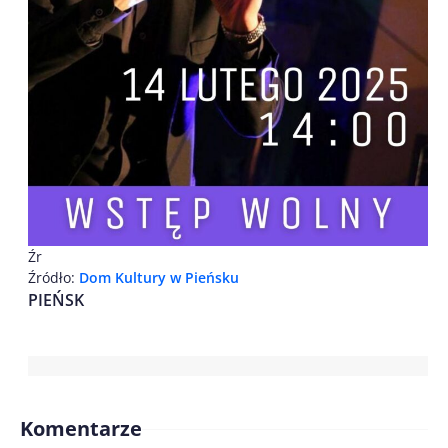
Źr
Źródło:
Dom Kultury w Pieńsku
PIEŃSK
Komentarze