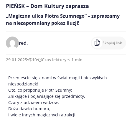
PIEŃSK – Dom Kultury zaprasza
„Magiczna ulica Piotra Szumnego” – zapraszamy
na niezapomniany pokaz iluzji!
red.
Skopiuj link
29.01.2025
10
Czas lektury:
< 1
min
Przenieście się z nami w świat magii i niezwykłych
niespodzianek!
Oto, co proponuje Piotr Szumny:
Znikające i pojawiające się przedmioty,
Czary z udziałem widzów,
Duża dawka humoru,
I wiele innych magicznych atrakcji!