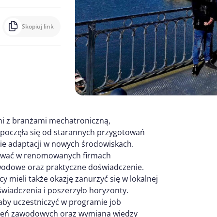
Skopiuj link
zani z branżami mechatroniczną,
ozpoczęła się od starannych przygotowań
nie adaptacji w nowych środowiskach.
acować w renomowanych firmach
awodowe oraz praktyczne doświadczenie.
y mieli także okazję zanurzyć się w lokalnej
świadczenia i poszerzyło horyzonty.
aby uczestniczyć w programie job
czeń zawodowych oraz wymiana wiedzy