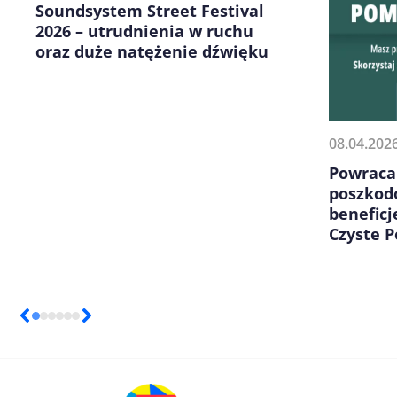
Soundsystem Street Festival
2026 – utrudnienia w ruchu
oraz duże natężenie dźwięku
08.04.202
Powraca
poszkod
benefic
Czyste P