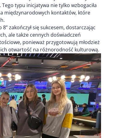
. Tego typu inicjatywa nie tylko wzbogaciła
ania międzynarodowych kontaktów, które
h.
8” zakończył się sukcesem, dostarczając
ch, ale także cennych doświadczeń
artościowe, ponieważ przygotowują młodzież
nich otwartość na różnorodność kulturową.