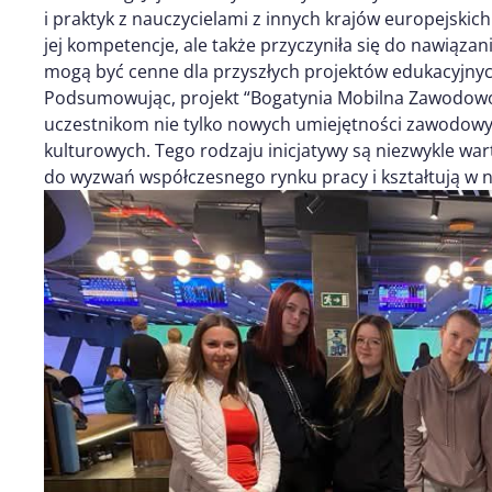
i praktyk z nauczycielami z innych krajów europejskich
jej kompetencje, ale także przyczyniła się do nawiąz
mogą być cenne dla przyszłych projektów edukacyjnyc
Podsumowując, projekt “Bogatynia Mobilna Zawodowo 
uczestnikom nie tylko nowych umiejętności zawodowy
kulturowych. Tego rodzaju inicjatywy są niezwykle w
do wyzwań współczesnego rynku pracy i kształtują w 