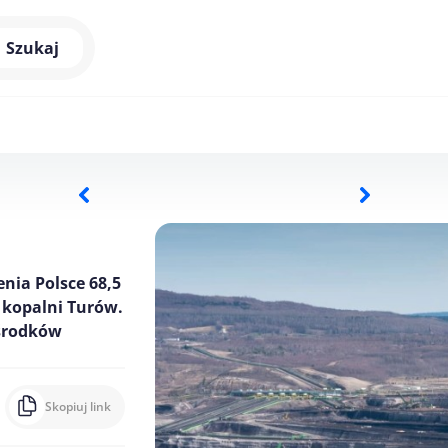
Szukaj
nia Polsce 68,5
 kopalni Turów.
 środków
Skopiuj link