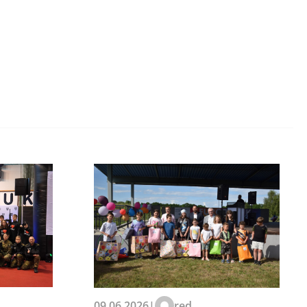
09.06.2026
|
red.