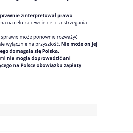
poprawnie zinterpretował prawo
 ma na celu zapewnienie przestrzegania
nej sprawie może ponownie rozważyć
 ale wyłącznie na przyszłość.
Nie może on jej
zego domagała się Polska.
am
i nie mogła doprowadzić ani
żącego na Polsce obowiązku zapłaty