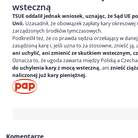
wsteczną
TSUE oddalił jednak wniosek, uznając, że Sąd UE 
Unii.
Uzasadnił, że obowiązek zapłaty kary okresowej
zarządzonych środków tymczasowych.
Podkreślił też, że co prawda sędzia orzekający w da
zasądzoną karę i, jeśli uzna to za stosowne, znieść ją,
ani uchylić, ani zmienić ze skutkiem wstecznym, c
Oznacza to, że ugoda zawarta między Polską a Czech
do uchylenia kary z mocą wsteczną,
ani
znieść cią
naliczonej już kary pieniężnej.
Komentarze