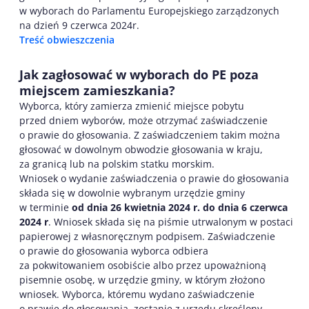
w wyborach do Parlamentu Europejskiego zarządzonych
na dzień 9 czerwca 2024r.
Treść obwieszczenia
Jak zagłosować w wyborach do PE poza
miejscem zamieszkania?
Wyborca, który zamierza zmienić miejsce pobytu
przed dniem wyborów, może otrzymać zaświadczenie
o prawie do głosowania. Z zaświadczeniem takim można
głosować w dowolnym obwodzie głosowania w kraju,
za granicą lub na polskim statku morskim.
Wniosek o wydanie zaświadczenia o prawie do głosowania
składa się w dowolnie wybranym urzędzie gminy
w terminie
od dnia 26 kwietnia 2024 r. do dnia 6 czerwca
2024 r
. Wniosek składa się na piśmie utrwalonym w postaci
papierowej z własnoręcznym podpisem. Zaświadczenie
o prawie do głosowania wyborca odbiera
za pokwitowaniem osobiście albo przez upoważnioną
pisemnie osobę, w urzędzie gminy, w którym złożono
wniosek. Wyborca, któremu wydano zaświadczenie
o prawie do głosowania, zostanie z urzędu skreślony