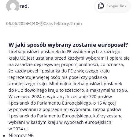
red.
Skopiuj link
06.06.2024
10
Czas lektury:
2
min
W jaki sposób wybrany zostanie europoseł?
Liczba posłów i posłanek do PE wybieranych z każdego
kraju UE jest ustalana przed każdymi wyborami i opiera się
na zasadzie degresywnej proporcjonalności, co oznacza,
że każdy poseł i posłanka do PE z większego kraju
reprezentuje więcej osób niż poseł czy posłanka
z mniejszego kraju. Minimalna liczba posłów i posłanek
do PE z dowolnego kraju to sześcioro, a maksymalna to 96.
W czerwcu 2024 r. wybranych zostanie 720 posłów
i posłanek do Parlamentu Europejskiego, o 15 więcej
w porównaniu z poprzednimi wyborami. Liczba posłów
i posłanek do Parlamentu Europejskiego, którzy zostaną
wybrani w każdym kraju w wyborach europejskich
w 2024 r.:
Niemcy: 96