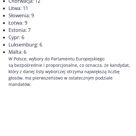
Chorwacja: 12
Litwa: 11
Słowenia: 9
Łotwa: 9
Estonia: 7
Cypr: 6
Luksemburg: 6
Malta: 6
W Polsce, wybory do Parlamentu Europejskiego
są bezpośrednie i proporcjonalne, co oznacza, że kandydat,
który z danej listy wyborczej otrzyma największą liczbę
głosów, ma pierwszeństwo w ostatecznym podziale
mandatów.