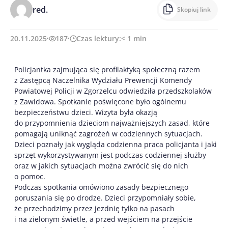
red.
Skopiuj link
20.11.2025
187
Czas lektury:
< 1
min
Policjantka zajmująca się profilaktyką społeczną razem
z Zastępcą Naczelnika Wydziału Prewencji Komendy
Powiatowej Policji w Zgorzelcu odwiedziła przedszkolaków
z Zawidowa. Spotkanie poświęcone było ogólnemu
bezpieczeństwu dzieci. Wizyta była okazją
do przypomnienia dzieciom najważniejszych zasad, które
pomagają uniknąć zagrożeń w codziennych sytuacjach.
Dzieci poznały jak wygląda codzienna praca policjanta i jaki
sprzęt wykorzystywanym jest podczas codziennej służby
oraz w jakich sytuacjach można zwrócić się do nich
o pomoc.
Podczas spotkania omówiono zasady bezpiecznego
poruszania się po drodze. Dzieci przypomniały sobie,
że przechodzimy przez jezdnię tylko na pasach
i na zielonym świetle, a przed wejściem na przejście