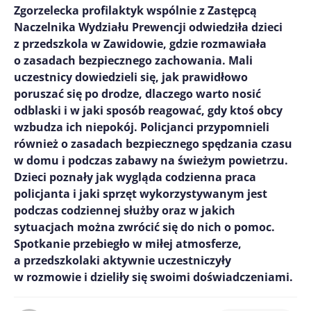
Zgorzelecka profilaktyk wspólnie z Zastępcą
Naczelnika Wydziału Prewencji odwiedziła dzieci
z przedszkola w Zawidowie, gdzie rozmawiała
o zasadach bezpiecznego zachowania. Mali
uczestnicy dowiedzieli się, jak prawidłowo
poruszać się po drodze, dlaczego warto nosić
odblaski i w jaki sposób reagować, gdy ktoś obcy
wzbudza ich niepokój. Policjanci przypomnieli
również o zasadach bezpiecznego spędzania czasu
w domu i podczas zabawy na świeżym powietrzu.
Dzieci poznały jak wygląda codzienna praca
policjanta i jaki sprzęt wykorzystywanym jest
podczas codziennej służby oraz w jakich
sytuacjach można zwrócić się do nich o pomoc.
Spotkanie przebiegło w miłej atmosferze,
a przedszkolaki aktywnie uczestniczyły
w rozmowie i dzieliły się swoimi doświadczeniami.