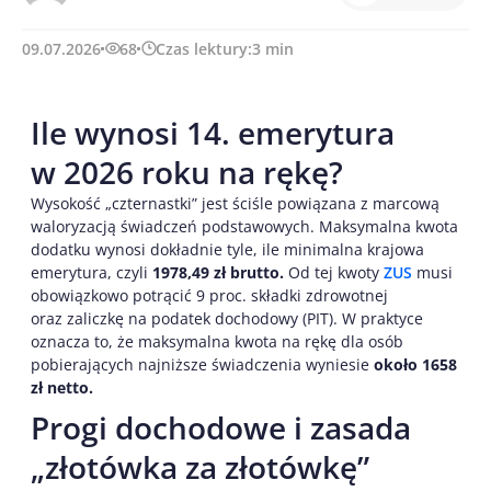
09.07.2026
68
Czas lektury:
3
min
Ile wynosi 14. emerytura
w 2026 roku na rękę?
Wysokość „czternastki” jest ściśle powiązana z marcową
waloryzacją świadczeń podstawowych. Maksymalna kwota
dodatku wynosi dokładnie tyle, ile minimalna krajowa
emerytura, czyli
1978,49 zł brutto.
Od tej kwoty
ZUS
musi
obowiązkowo potrącić 9 proc. składki zdrowotnej
oraz zaliczkę na podatek dochodowy (PIT). W praktyce
oznacza to, że maksymalna kwota na rękę dla osób
pobierających najniższe świadczenia wyniesie
około 1658
zł netto.
Progi dochodowe i zasada
„złotówka za złotówkę”