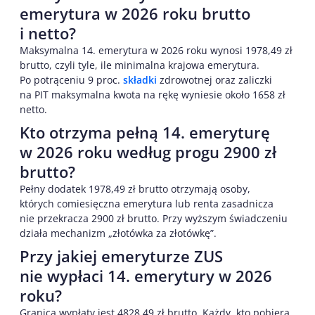
emerytura w 2026 roku brutto
i netto?
Maksymalna 14. emerytura w 2026 roku wynosi 1978,49 zł
brutto, czyli tyle, ile minimalna krajowa emerytura.
Po potrąceniu 9 proc.
składki
zdrowotnej oraz zaliczki
na PIT maksymalna kwota na rękę wyniesie około 1658 zł
netto.
Kto otrzyma pełną 14. emeryturę
w 2026 roku według progu 2900 zł
brutto?
Pełny dodatek 1978,49 zł brutto otrzymają osoby,
których comiesięczna emerytura lub renta zasadnicza
nie przekracza 2900 zł brutto. Przy wyższym świadczeniu
działa mechanizm „złotówka za złotówkę”.
Przy jakiej emeryturze ZUS
nie wypłaci 14. emerytury w 2026
roku?
Granicą wypłaty jest 4828,49 zł brutto. Każdy, kto pobiera