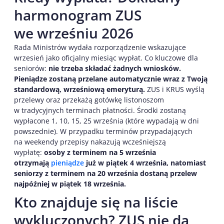
harmonogram ZUS
we wrześniu 2026
Rada Ministrów wydała rozporządzenie wskazujące
wrzesień jako oficjalny miesiąc wypłat. Co kluczowe dla
seniorów:
nie trzeba składać żadnych wniosków.
Pieniądze zostaną przelane automatycznie wraz z Twoją
standardową, wrześniową emeryturą.
ZUS i KRUS wyślą
przelewy oraz przekażą gotówkę listonoszom
w tradycyjnych terminach płatności. Środki zostaną
wypłacone 1, 10, 15, 25 września (które wypadają w dni
powszednie). W przypadku terminów przypadających
na weekendy przepisy nakazują wcześniejszą
wypłatę:
osoby z terminem na 5 września
otrzymają
pieniądze
już w piątek 4 września, natomiast
seniorzy z terminem na 20 września dostaną przelew
najpóźniej w piątek 18 września.
Kto znajduje się na liście
wykluczonych? ZUS nie da