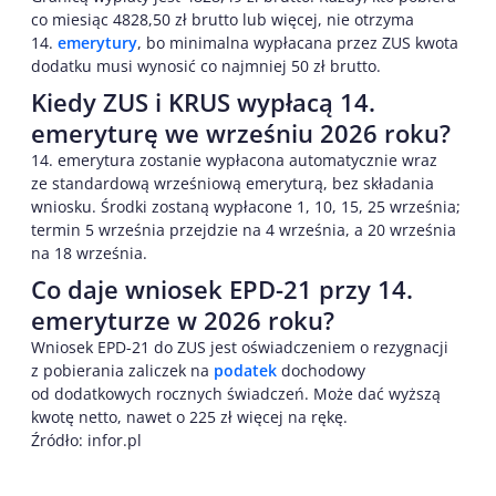
co miesiąc 4828,50 zł brutto lub więcej, nie otrzyma
14.
emerytury
, bo minimalna wypłacana przez ZUS kwota
dodatku musi wynosić co najmniej 50 zł brutto.
Kiedy ZUS i KRUS wypłacą 14.
emeryturę we wrześniu 2026 roku?
14. emerytura zostanie wypłacona automatycznie wraz
ze standardową wrześniową emeryturą, bez składania
wniosku. Środki zostaną wypłacone 1, 10, 15, 25 września;
termin 5 września przejdzie na 4 września, a 20 września
na 18 września.
Co daje wniosek EPD-21 przy 14.
emeryturze w 2026 roku?
Wniosek EPD-21 do ZUS jest oświadczeniem o rezygnacji
z pobierania zaliczek na
podatek
dochodowy
od dodatkowych rocznych świadczeń. Może dać wyższą
kwotę netto, nawet o 225 zł więcej na rękę.
Źródło: infor.pl