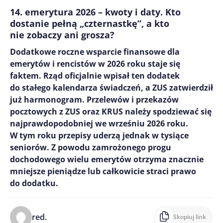
14. emerytura 2026 – kwoty i daty. Kto
dostanie pełną „czternastkę”, a kto
nie zobaczy ani grosza?
Dodatkowe roczne wsparcie finansowe dla
emerytów i rencistów w 2026 roku staje się
faktem. Rząd oficjalnie wpisał ten dodatek
do stałego kalendarza świadczeń, a ZUS zatwierdził
już harmonogram. Przelewów i przekazów
pocztowych z ZUS oraz KRUS należy spodziewać się
najprawdopodobniej we wrześniu 2026 roku.
W tym roku przepisy uderzą jednak w tysiące
seniorów. Z powodu zamrożonego progu
dochodowego wielu emerytów otrzyma znacznie
mniejsze pieniądze lub całkowicie straci prawo
do dodatku.
red.
Skopiuj link