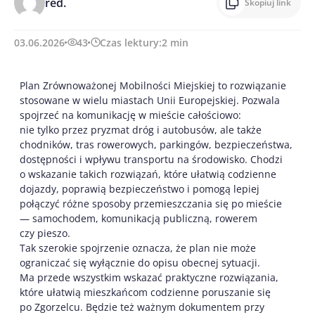
red.
Skopiuj link
03.06.2026
43
Czas lektury:
2
min
Plan Zrównoważonej Mobilności Miejskiej to rozwiązanie
stosowane w wielu miastach Unii Europejskiej. Pozwala
spojrzeć na komunikację w mieście całościowo:
nie tylko przez pryzmat dróg i autobusów, ale także
chodników, tras rowerowych, parkingów, bezpieczeństwa,
dostępności i wpływu transportu na środowisko. Chodzi
o wskazanie takich rozwiązań, które ułatwią codzienne
dojazdy, poprawią bezpieczeństwo i pomogą lepiej
połączyć różne sposoby przemieszczania się po mieście
— samochodem, komunikacją publiczną, rowerem
czy pieszo.
Tak szerokie spojrzenie oznacza, że plan nie może
ograniczać się wyłącznie do opisu obecnej sytuacji.
Ma przede wszystkim wskazać praktyczne rozwiązania,
które ułatwią mieszkańcom codzienne poruszanie się
po Zgorzelcu. Będzie też ważnym dokumentem przy