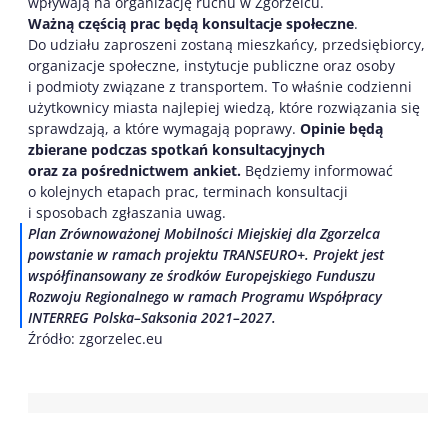
wpływają na organizację ruchu w Zgorzelcu.
Ważną częścią prac będą konsultacje społeczne
.
Do udziału zaproszeni zostaną mieszkańcy, przedsiębiorcy,
organizacje społeczne, instytucje publiczne oraz osoby
i podmioty związane z transportem. To właśnie codzienni
użytkownicy miasta najlepiej wiedzą, które rozwiązania się
sprawdzają, a które wymagają poprawy.
Opinie będą
zbierane podczas spotkań konsultacyjnych
oraz za pośrednictwem ankiet.
Będziemy informować
o kolejnych etapach prac, terminach konsultacji
i sposobach zgłaszania uwag.
Plan Zrównoważonej Mobilności Miejskiej dla Zgorzelca
powstanie w ramach projektu TRANSEURO+. Projekt jest
współfinansowany ze środków Europejskiego Funduszu
Rozwoju Regionalnego w ramach Programu Współpracy
INTERREG Polska–Saksonia 2021–2027.
Źródło: zgorzelec.eu