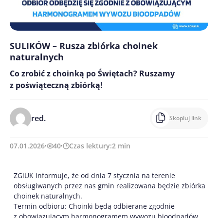
SULIKÓW – Rusza zbiórka choinek
naturalnych
Co zrobić z choinką po Świętach? Ruszamy
z poświąteczną zbiórką!
red.
Skopiuj link
07.01.2026
40
Czas lektury:
2
min
ZGiUK informuje, że od dnia 7 stycznia na terenie
obsługiwanych przez nas gmin realizowana będzie zbiórka
choinek naturalnych.
Termin odbioru: Choinki będą odbierane zgodnie
z obowiązującym harmonogramem wywozu bioodpadów