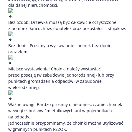
dla danej nieruchomości.
Bez ozdób: Drzewka muszą być całkowicie oczyszczone
z bombek, łańcuchów, światełek oraz pozostałości stojaków.
Bez donic: Prosimy o wystawianie choinek bez donic
oraz ziemi.
Miejsce wystawienia: Choinki należy wystawiać
przed posesję (w zabudowie jednorodzinnej) lub przy
punktach gromadzenia odpadów (w zabudowie
wielorodzinnej).
Ważne uwagi: Bardzo prosimy o nieumieszczanie choinek
wewnątrz boksów śmietnikowych ani w pojemnikach
na odpady.
Jednocześnie przypominamy, że choinki można utylizować
w gminnych punktach PSZOK.