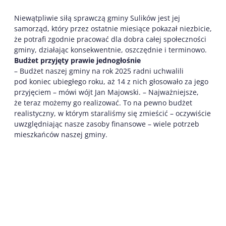
Niewątpliwie siłą sprawczą gminy Sulików jest jej
samorząd, który przez ostatnie miesiące pokazał niezbicie,
że potrafi zgodnie pracować dla dobra całej społeczności
gminy, działając konsekwentnie, oszczędnie i terminowo.
Budżet przyjęty prawie jednogłośnie
– Budżet naszej gminy na rok 2025 radni uchwalili
pod koniec ubiegłego roku, aż 14 z nich głosowało za jego
przyjęciem – mówi wójt Jan Majowski. – Najważniejsze,
że teraz możemy go realizować. To na pewno budżet
realistyczny, w którym staraliśmy się zmieścić – oczywiście
uwzględniając nasze zasoby finansowe – wiele potrzeb
mieszkańców naszej gminy.