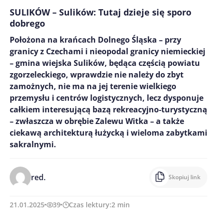
SULIKÓW – Sulików: Tutaj dzieje się sporo
dobrego
Położona na krańcach Dolnego Śląska – przy
granicy z Czechami i nieopodal granicy niemieckiej
– gmina wiejska Sulików, będąca częścią powiatu
zgorzeleckiego, wprawdzie nie należy do zbyt
zamożnych, nie ma na jej terenie wielkiego
przemysłu i centrów logistycznych, lecz dysponuje
całkiem interesującą bazą rekreacyjno-turystyczną
– zwłaszcza w obrębie Zalewu Witka – a także
ciekawą architekturą łużycką i wieloma zabytkami
sakralnymi.
red.
Skopiuj link
21.01.2025
39
Czas lektury:
2
min