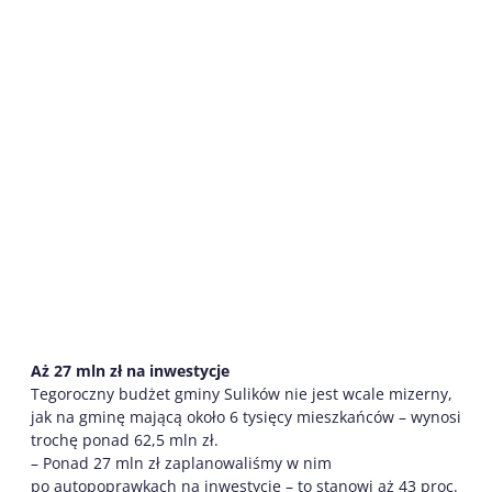
Aż 27 mln zł na inwestycje
Tegoroczny budżet gminy Sulików nie jest wcale mizerny,
jak na gminę mającą około 6 tysięcy mieszkańców – wynosi
trochę ponad 62,5 mln zł.
– Ponad 27 mln zł zaplanowaliśmy w nim
po autopoprawkach na inwestycje – to stanowi aż 43 proc.