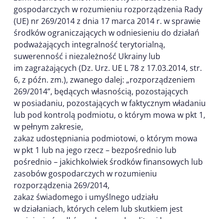
gospodarczych w rozumieniu rozporządzenia Rady
(UE) nr 269/2014 z dnia 17 marca 2014 r. w sprawie
środków ograniczających w odniesieniu do działań
podważających integralność terytorialną,
suwerenność i niezależność Ukrainy lub
im zagrażających (Dz. Urz. UE L 78 z 17.03.2014, str.
6, z późn. zm.), zwanego dalej: „rozporządzeniem
269/2014”, będących własnością, pozostających
w posiadaniu, pozostających w faktycznym władaniu
lub pod kontrolą podmiotu, o którym mowa w pkt 1,
w pełnym zakresie,
zakaz udostępniania podmiotowi, o którym mowa
w pkt 1 lub na jego rzecz – bezpośrednio lub
pośrednio – jakichkolwiek środków finansowych lub
zasobów gospodarczych w rozumieniu
rozporządzenia 269/2014,
zakaz świadomego i umyślnego udziału
w działaniach, których celem lub skutkiem jest