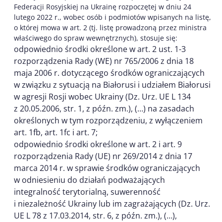
Federacji Rosyjskiej na Ukrainę rozpoczętej w dniu 24
lutego 2022 r., wobec osób i podmiotów wpisanych na listę,
o której mowa w art. 2 (tj. listę prowadzoną przez ministra
właściwego do spraw wewnętrznych), stosuje się:
odpowiednio środki określone w art. 2 ust. 1-3
rozporządzenia Rady (WE) nr 765/2006 z dnia 18
maja 2006 r. dotyczącego środków ograniczających
w związku z sytuacją na Białorusi i udziałem Białorusi
w agresji Rosji wobec Ukrainy (Dz. Urz. UE L 134
z 20.05.2006, str. 1, z późn. zm.), (…) na zasadach
określonych w tym rozporządzeniu, z wyłączeniem
art. 1fb, art. 1fc i art. 7;
odpowiednio środki określone w art. 2 i art. 9
rozporządzenia Rady (UE) nr 269/2014 z dnia 17
marca 2014 r. w sprawie środków ograniczających
w odniesieniu do działań podważających
integralność terytorialną, suwerenność
i niezależność Ukrainy lub im zagrażających (Dz. Urz.
UE L 78 z 17.03.2014, str. 6, z późn. zm.), (…),