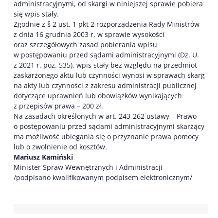
administracyjnymi, od skargi w niniejszej sprawie pobiera
się wpis stały.
Zgodnie z § 2 ust. 1 pkt 2 rozporządzenia Rady Ministrów
z dnia 16 grudnia 2003 r. w sprawie wysokości
oraz szczegółowych zasad pobierania wpisu
w postępowaniu przed sądami administracyjnymi (Dz. U.
z 2021 r. poz. 535), wpis stały bez względu na przedmiot
zaskarżonego aktu lub czynności wynosi w sprawach skarg
na akty lub czynności z zakresu administracji publicznej
dotyczące uprawnień lub obowiązków wynikających
z przepisów prawa – 200 zł.
Na zasadach określonych w art. 243-262 ustawy – Prawo
o postępowaniu przed sądami administracyjnymi skarżący
ma możliwość ubiegania się o przyznanie prawa pomocy
lub o zwolnienie od kosztów.
Mariusz Kamiński
Minister Spraw Wewnętrznych i Administracji
/podpisano kwalifikowanym podpisem elektronicznym/