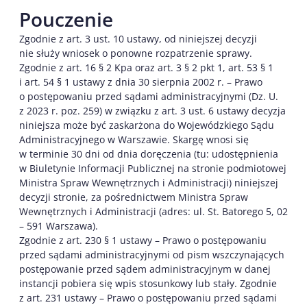
Pouczenie
Zgodnie z art. 3 ust. 10 ustawy, od niniejszej decyzji
nie służy wniosek o ponowne rozpatrzenie sprawy.
Zgodnie z art. 16 § 2 Kpa oraz art. 3 § 2 pkt 1, art. 53 § 1
i art. 54 § 1 ustawy z dnia 30 sierpnia 2002 r. – Prawo
o postępowaniu przed sądami administracyjnymi (Dz. U.
z 2023 r. poz. 259) w związku z art. 3 ust. 6 ustawy decyzja
niniejsza może być zaskarżona do Wojewódzkiego Sądu
Administracyjnego w Warszawie. Skargę wnosi się
w terminie 30 dni od dnia doręczenia (tu: udostępnienia
w Biuletynie Informacji Publicznej na stronie podmiotowej
Ministra Spraw Wewnętrznych i Administracji) niniejszej
decyzji stronie, za pośrednictwem Ministra Spraw
Wewnętrznych i Administracji (adres: ul. St. Batorego 5, 02
– 591 Warszawa).
Zgodnie z art. 230 § 1 ustawy – Prawo o postępowaniu
przed sądami administracyjnymi od pism wszczynających
postępowanie przed sądem administracyjnym w danej
instancji pobiera się wpis stosunkowy lub stały. Zgodnie
z art. 231 ustawy – Prawo o postępowaniu przed sądami