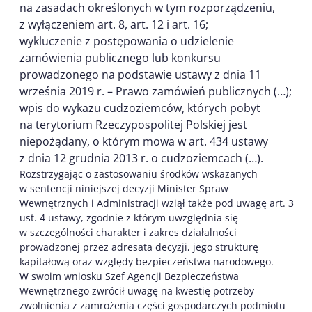
na zasadach określonych w tym rozporządzeniu,
z wyłączeniem art. 8, art. 12 i art. 16;
wykluczenie z postępowania o udzielenie
zamówienia publicznego lub konkursu
prowadzonego na podstawie ustawy z dnia 11
września 2019 r. – Prawo zamówień publicznych (…);
wpis do wykazu cudzoziemców, których pobyt
na terytorium Rzeczypospolitej Polskiej jest
niepożądany, o którym mowa w art. 434 ustawy
z dnia 12 grudnia 2013 r. o cudzoziemcach (…).
Rozstrzygając o zastosowaniu środków wskazanych
w sentencji niniejszej decyzji Minister Spraw
Wewnętrznych i Administracji wziął także pod uwagę art. 3
ust. 4 ustawy, zgodnie z którym uwzględnia się
w szczególności charakter i zakres działalności
prowadzonej przez adresata decyzji, jego strukturę
kapitałową oraz względy bezpieczeństwa narodowego.
W swoim wniosku Szef Agencji Bezpieczeństwa
Wewnętrznego zwrócił uwagę na kwestię potrzeby
zwolnienia z zamrożenia części gospodarczych podmiotu