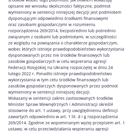
opisane we wniosku okoliczności faktyczne, podmiot
wymieniony w sentencji niniejszej decyzji jest podmiotem
dysponującym odpowiednio środkami finansowymi
oraz zasobami gospodarczymi w rozumieniu
rozporządzenia 269/2014, bezpośrednio lub pośrednio
związanym z osobami lub podmiotami, w szczególności
ze względu na powiązania o charakterze gospodarczym,
wobec których istnieje prawdopodobieństwo wykorzystania
dysponowanych przez nie środków finansowych lub
zasobów gospodarczych w celu wspierania agresji
Federacji Rosyjskiej na Ukrainę rozpoczętej w dniu 24
lutego 2022 r. Ponadto istnieje prawdopodobieństwo
wykorzystania w tym celu środków finansowych lub
zasobów gospodarczych dysponowanych przez podmiot
wymieniony w sentencji niniejszej decyzji.
Wskazany w sentencji zakres zastosowanych środków
Minister Spraw Wewnętrznych i Administracji określił
stosownie do art. 1 ustawy, przy uwzględnieniu definicji
zawartych odpowiednio w art. 1 lit. d i g rozporządzenia
269/2014. Zgodnie ze wspomnianym wyżej przepisem art. 1
ustawy, w celu przeciwdziałania wspieraniu agresji