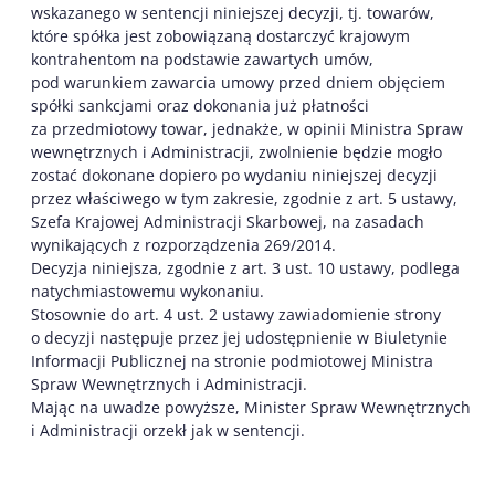
wskazanego w sentencji niniejszej decyzji, tj. towarów,
które spółka jest zobowiązaną dostarczyć krajowym
kontrahentom na podstawie zawartych umów,
pod warunkiem zawarcia umowy przed dniem objęciem
spółki sankcjami oraz dokonania już płatności
za przedmiotowy towar, jednakże, w opinii Ministra Spraw
wewnętrznych i Administracji, zwolnienie będzie mogło
zostać dokonane dopiero po wydaniu niniejszej decyzji
przez właściwego w tym zakresie, zgodnie z art. 5 ustawy,
Szefa Krajowej Administracji Skarbowej, na zasadach
wynikających z rozporządzenia 269/2014.
Decyzja niniejsza, zgodnie z art. 3 ust. 10 ustawy, podlega
natychmiastowemu wykonaniu.
Stosownie do art. 4 ust. 2 ustawy zawiadomienie strony
o decyzji następuje przez jej udostępnienie w Biuletynie
Informacji Publicznej na stronie podmiotowej Ministra
Spraw Wewnętrznych i Administracji.
Mając na uwadze powyższe, Minister Spraw Wewnętrznych
i Administracji orzekł jak w sentencji.