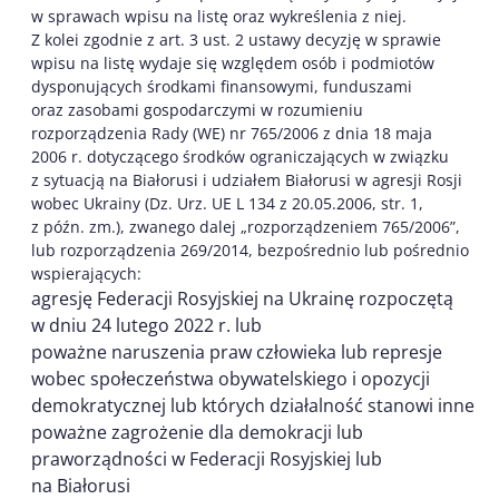
w sprawach wpisu na listę oraz wykreślenia z niej.
Z kolei zgodnie z art. 3 ust. 2 ustawy decyzję w sprawie
wpisu na listę wydaje się względem osób i podmiotów
dysponujących środkami finansowymi, funduszami
oraz zasobami gospodarczymi w rozumieniu
rozporządzenia Rady (WE) nr 765/2006 z dnia 18 maja
2006 r. dotyczącego środków ograniczających w związku
z sytuacją na Białorusi i udziałem Białorusi w agresji Rosji
wobec Ukrainy (Dz. Urz. UE L 134 z 20.05.2006, str. 1,
z późn. zm.), zwanego dalej „rozporządzeniem 765/2006”,
lub rozporządzenia 269/2014, bezpośrednio lub pośrednio
wspierających:
agresję Federacji Rosyjskiej na Ukrainę rozpoczętą
w dniu 24 lutego 2022 r. lub
poważne naruszenia praw człowieka lub represje
wobec społeczeństwa obywatelskiego i opozycji
demokratycznej lub których działalność stanowi inne
poważne zagrożenie dla demokracji lub
praworządności w Federacji Rosyjskiej lub
na Białorusi