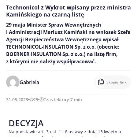
Technonicol z Wykrot wpisany przez ministra
Kamińskiego na czarną listę
29 maja Minister Spraw Wewnętrznych
i Administracji Mariusz Kamiński na wniosek Szefa
Agencji Bezpieczeństwa Wewnętrznego wpisał
TECHNONICOL-INSULATION Sp. z o.o. (obecnie:
BOERNER INSULATION Sp. z o.o.) na listę firm,
z którymi nie należy współpracować.
Gabriela
Skopiuj link
31.05.2023
29
Czas lektury:
7
min
DECYZJA
Na podstawie art. 3 ust. 1 i 6 ustawy z dnia 13 kwietnia