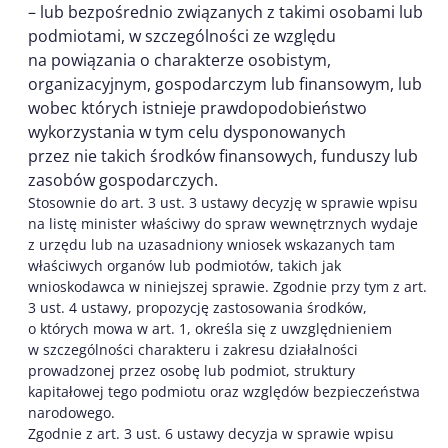
– lub bezpośrednio związanych z takimi osobami lub
podmiotami, w szczególności ze względu
na powiązania o charakterze osobistym,
organizacyjnym, gospodarczym lub finansowym, lub
wobec których istnieje prawdopodobieństwo
wykorzystania w tym celu dysponowanych
przez nie takich środków finansowych, funduszy lub
zasobów gospodarczych.
Stosownie do art. 3 ust. 3 ustawy decyzję w sprawie wpisu
na listę minister właściwy do spraw wewnętrznych wydaje
z urzędu lub na uzasadniony wniosek wskazanych tam
właściwych organów lub podmiotów, takich jak
wnioskodawca w niniejszej sprawie. Zgodnie przy tym z art.
3 ust. 4 ustawy, propozycję zastosowania środków,
o których mowa w art. 1, określa się z uwzględnieniem
w szczególności charakteru i zakresu działalności
prowadzonej przez osobę lub podmiot, struktury
kapitałowej tego podmiotu oraz względów bezpieczeństwa
narodowego.
Zgodnie z art. 3 ust. 6 ustawy decyzja w sprawie wpisu