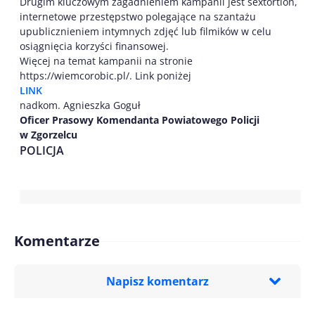
Drugim kluczowym zagadnieniem kampanii jest sextortion,
internetowe przestępstwo polegające na szantażu
upublicznieniem intymnych zdjęć lub filmików w celu
osiągnięcia korzyści finansowej.
Więcej na temat kampanii na stronie
https://wiemcorobic.pl/. Link poniżej
LINK
nadkom. Agnieszka Goguł
Oficer Prasowy Komendanta Powiatowego Policji
w Zgorzelcu
POLICJA
Komentarze
Napisz komentarz