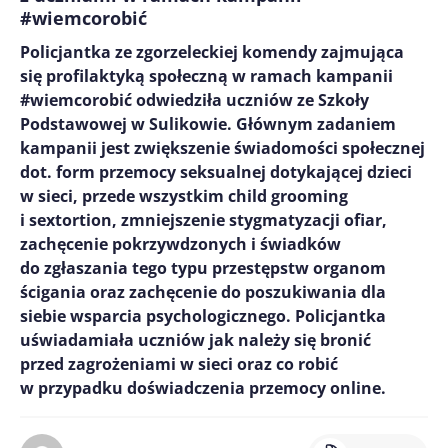
#wiemcorobić
Policjantka ze zgorzeleckiej komendy zajmująca
się profilaktyką społeczną w ramach kampanii
#wiemcorobić odwiedziła uczniów ze Szkoły
Podstawowej w Sulikowie. Głównym zadaniem
kampanii jest zwiększenie świadomości społecznej
dot. form przemocy seksualnej dotykającej dzieci
w sieci, przede wszystkim child grooming
i sextortion, zmniejszenie stygmatyzacji ofiar,
zachęcenie pokrzywdzonych i świadków
do zgłaszania tego typu przestępstw organom
ścigania oraz zachęcenie do poszukiwania dla
siebie wsparcia psychologicznego. Policjantka
uświadamiała uczniów jak należy się bronić
przed zagrożeniami w sieci oraz co robić
w przypadku doświadczenia przemocy online.