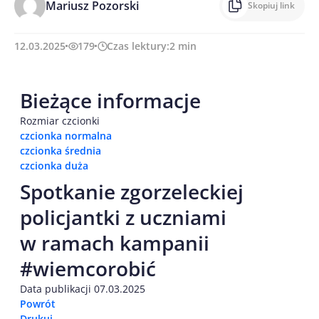
Mariusz Pozorski
Skopiuj link
12.03.2025
179
Czas lektury:
2
min
Bieżące informacje
Rozmiar czcionki
czcionka normalna
czcionka średnia
czcionka duża
Spotkanie zgorzeleckiej
policjantki z uczniami
w ramach kampanii
#wiemcorobić
Data publikacji 07.03.2025
Powrót
Drukuj