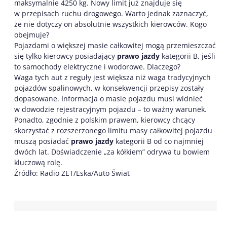
maksymalnie 4250 kg. Nowy limit już znajduje się
w przepisach ruchu drogowego. Warto jednak zaznaczyć,
że nie dotyczy on absolutnie wszystkich kierowców. Kogo
obejmuje?
Pojazdami o większej masie całkowitej mogą przemieszczać
się tylko kierowcy posiadający
prawo jazdy
kategorii B, jeśli
to samochody elektryczne i wodorowe. Dlaczego?
Waga tych aut z reguły jest większa niż waga tradycyjnych
pojazdów spalinowych, w konsekwencji przepisy zostały
dopasowane. Informacja o masie pojazdu musi widnieć
w dowodzie rejestracyjnym pojazdu – to ważny warunek.
Ponadto, zgodnie z polskim prawem, kierowcy chcący
skorzystać z rozszerzonego limitu masy całkowitej pojazdu
muszą posiadać
prawo jazdy
kategorii B od co najmniej
dwóch lat. Doświadczenie „za kółkiem” odrywa tu bowiem
kluczową rolę.
Źródło: Radio ZET/Eska/Auto Świat