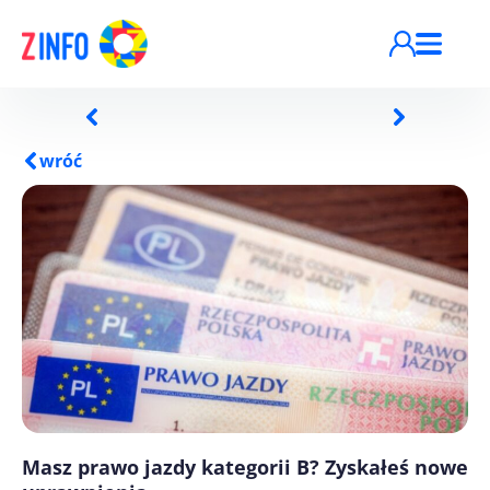
Przejdź do treści
wróć
Masz prawo jazdy kategorii B? Zyskałeś nowe