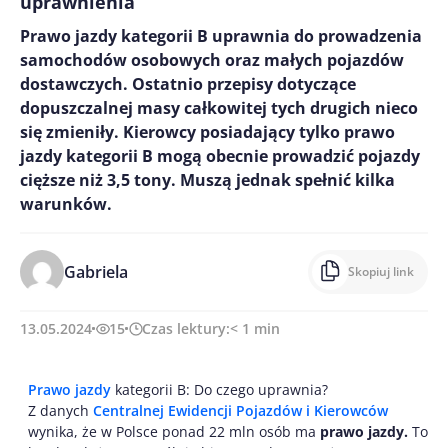
uprawnienia
Prawo jazdy kategorii B uprawnia do prowadzenia
samochodów osobowych oraz małych pojazdów
dostawczych. Ostatnio przepisy dotyczące
dopuszczalnej masy całkowitej tych drugich nieco
się zmieniły. Kierowcy posiadający tylko prawo
jazdy kategorii B mogą obecnie prowadzić pojazdy
cięższe niż 3,5 tony. Muszą jednak spełnić kilka
warunków.
Gabriela
Skopiuj link
13.05.2024
15
Czas lektury:
< 1
min
Prawo jazdy
kategorii B: Do czego uprawnia?
Z danych
Centralnej Ewidencji Pojazdów i Kierowców
wynika, że w Polsce ponad 22 mln osób ma
prawo jazdy.
To