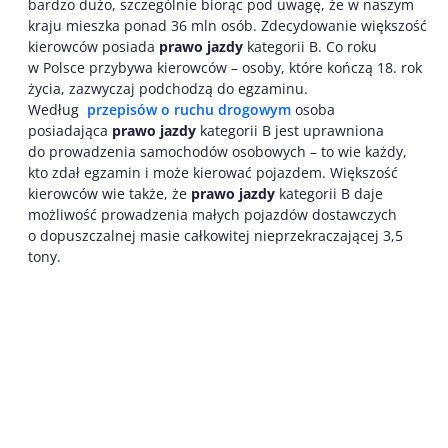
bardzo dużo, szczególnie biorąc pod uwagę, że w naszym
kraju mieszka ponad 36 mln osób. Zdecydowanie większość
kierowców posiada
prawo jazdy
kategorii B. Co roku
w Polsce przybywa kierowców – osoby, które kończą 18. rok
życia, zazwyczaj podchodzą do egzaminu.
Według
przepisów o ruchu drogowym
osoba
posiadająca
prawo jazdy
kategorii B jest uprawniona
do prowadzenia samochodów
osobowych – to wie każdy,
kto zdał egzamin i może kierować pojazdem. Większość
kierowców wie także, że
prawo jazdy
kategorii B daje
możliwość prowadzenia małych pojazdów dostawczych
o dopuszczalnej masie całkowitej nieprzekraczającej 3,5
tony.