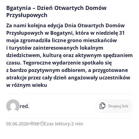
Bgatynia – Dzień Otwartych Domów
Przysłupowych
Za nami kolejna edycja Dnia Otwartych Domów
Przysłupowych w Bogatyni, która w niedzielę 31
maja zgromadziła liczne grono mieszkańców
i turystów zainteresowanych lokalnym
dziedzictwem, kulturą oraz aktywnym spędzaniem
czasu. Tegoroczne wydarzenie spotkało się
z bardzo pozytywnym odbiorem, a przygotowane
atrakcje przez cały dzień angażowały uczestników
w różnym wieku
red.
Skopiuj link
05.06.2026
38
Czas lektury:
2
min