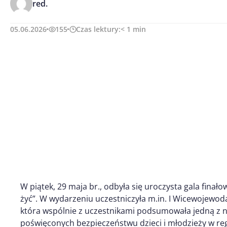
red.
05.06.2026
155
Czas lektury:
< 1
min
W piątek, 29 maja br., odbyła się uroczysta gala finał
żyć”. W wydarzeniu uczestniczyła m.in. I Wicewojewod
która wspólnie z uczestnikami podsumowała jedną z n
poświęconych bezpieczeństwu dzieci i młodzieży w reg