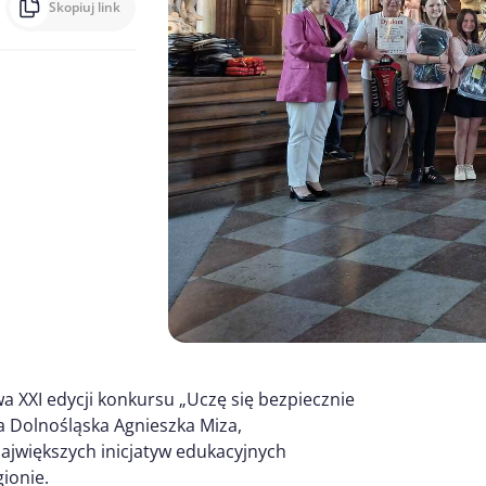
Skopiuj link
owa XXI edycji konkursu „Uczę się bezpiecznie
a Dolnośląska Agnieszka Miza,
ajwiększych inicjatyw edukacyjnych
ionie.