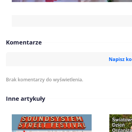
Komentarze
Napisz k
Brak komentarzy do wyświetlenia.
Imię/ Nick*
Inne artykuły
Treść komentarza*