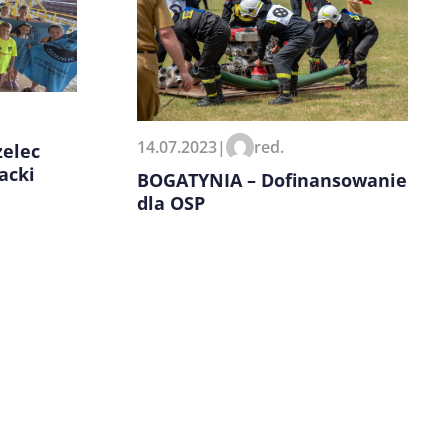
14.07.2023
|
red.
elec
acki
BOGATYNIA – Dofinansowanie
dla OSP