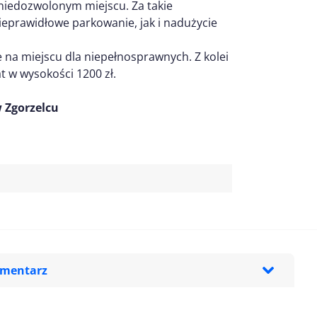
 niedozwolonym miejscu. Za takie
prawidłowe parkowanie, jak i nadużycie
 na miejscu dla niepełnosprawnych. Z kolei
t w wysokości 1200 zł.
 Zgorzelcu
omentarz