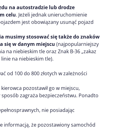
zdu na autostradzie lub drodze
m celu
. Jeżeli jednak unieruchomienie
 pojazdem jest obowiązany usunąć pojazd
a musimy stosować się także do znaków
ia się w danym miejscu
(najpopularniejszy
nia na niebieskim tle oraz Znak B-36 „zakaz
linie na niebieskim tle).
ć od 100 do 800 złotych w zależności
li kierowca pozostawił go w miejscu,
nny sposób zagraża bezpieczeństwu. Ponadto
epełnosprawnych, nie posiadając
ne informacją, że pozostawiony samochód