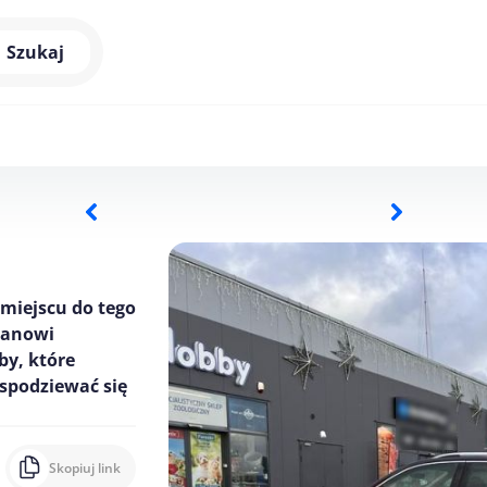
Szukaj
 miejscu do tego
tanowi
by, które
 spodziewać się
Skopiuj link