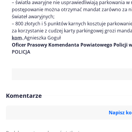
– światła awaryjne nie usprawiedliwiają parkowania w
postępowanie można otrzymać mandat zarówno za nie
świateł awaryjnych;
– 800 złotych i 5 punktów karnych kosztuje parkowanie
za korzystanie z cudzej karty parkingowej grozi manda
kom.
Agnieszka Goguł
Oficer Prasowy Komendanta Powiatowego Policji w
POLICJA
Komentarze
Napisz k