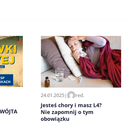
24.01.2025
|
red.
Jesteś chory i masz L4?
 WÓJTA
Nie zapomnij o tym
obowiązku