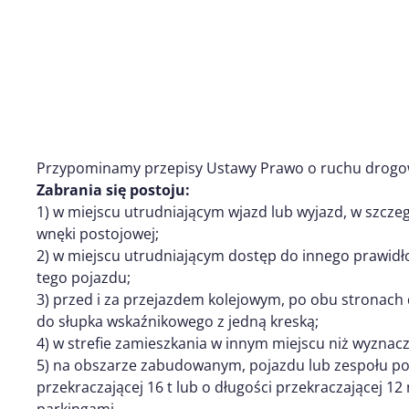
Przypominamy przepisy Ustawy Prawo o ruchu drog
Zabrania się postoju:
1) w miejscu utrudniającym wjazd lub wyjazd, w szczeg
wnęki postojowej;
2) w miejscu utrudniającym dostęp do innego prawid
tego pojazdu;
3) przed i za przejazdem kolejowym, po obu stronach 
do słupka wskaźnikowego z jedną kreską;
4) w strefie zamieszkania w innym miejscu niż wyznac
5) na obszarze zabudowanym, pojazdu lub zespołu po
przekraczającej 16 t lub o długości przekraczającej 
parkingami.