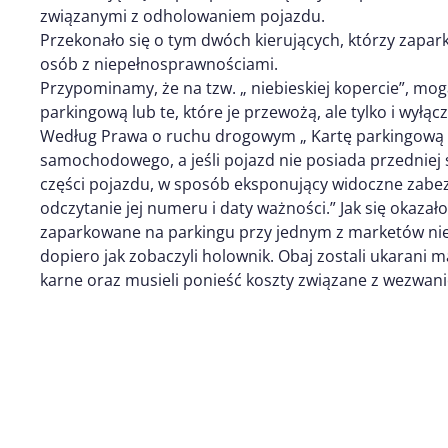
związanymi z odholowaniem pojazdu.
Przekonało się o tym dwóch kierujących, którzy zapar
osób z niepełnosprawnościami.
Przypominamy, że na tzw. „ niebieskiej kopercie”, mo
parkingową lub te, które je przewożą, ale tylko i wyłąc
Według Prawa o ruchu drogowym „ Kartę parkingową u
samochodowego, a jeśli pojazd nie posiada przedniej
części pojazdu, w sposób eksponujący widoczne zabez
odczytanie jej numeru i daty ważności.” Jak się okaza
zaparkowane na parkingu przy jednym z marketów nie mia
dopiero jak zobaczyli holownik. Obaj zostali ukarani 
karne oraz musieli ponieść koszty związane z wezwa