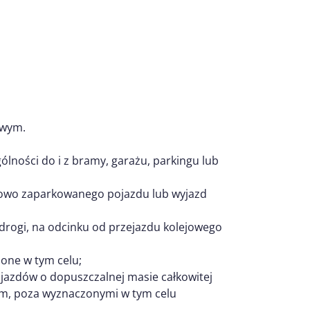
owym.
ólności do i z bramy, garażu, parkingu lub
łowo zaparkowanego pojazdu lub wyjazd
drogi, na odcinku od przejazdu kolejowego
zone w tym celu;
jazdów o dopuszczalnej masie całkowitej
12 m, poza wyznaczonymi w tym celu