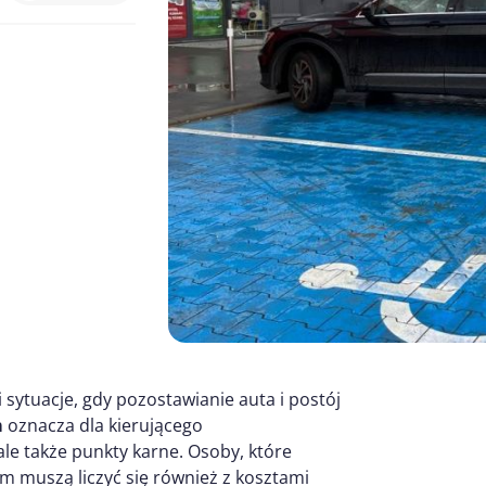
sytuacje, gdy pozostawianie auta i postój
m
oznacza dla kierującego
 ale także punkty karne. Osoby, które
m muszą liczyć się również z kosztami