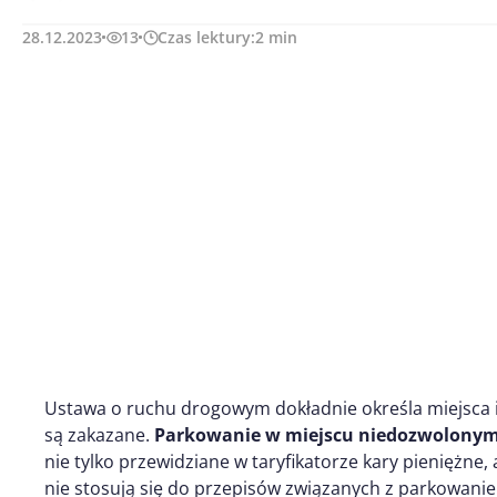
28.12.2023
13
Czas lektury:
2
min
Ustawa o ruchu drogowym dokładnie określa miejsca i 
są zakazane.
Parkowanie w miejscu niedozwolony
nie tylko przewidziane w taryfikatorze kary pieniężne,
nie stosują się do przepisów związanych z parkowanie