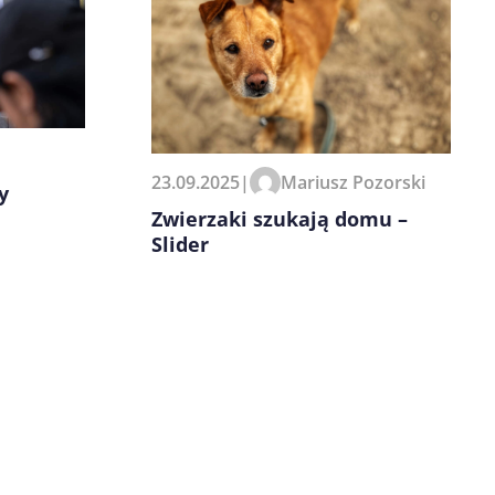
23.09.2025
|
Mariusz Pozorski
y
Zwierzaki szukają domu –
Slider