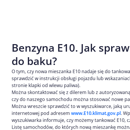
Benzyna E10. Jak spraw
do baku?
O tym, czy nowa mieszanka E10 nadaje się do tankow
sprawdzić w instrukcji obsługi pojazdu lub wskazania
stronie klapki od wlewu paliwa).
Można skontaktować się z dilerem lub z autoryzowaną 
czy do naszego samochodu można stosować nowe pal
Można wreszcie sprawdzić to w wyszukiwarce, jaką uru
internetowej pod adresem
www.E10.klimat.gov.pl
. Wp
wyszukiwarka informuje, czy możemy tankować E10, czy 
Listę samochodów, do których nową mieszankę możn