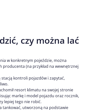
dzić, czy można lać
ania w konkretnym pojeździe, można
ch producenta (na przykład na wewnętrznej
stacją kontroli pojazdów i zapytać,
iwo.
chomił resort klimatu na swojej stronie
isując markę i model pojazdu oraz rocznik,
lepiej tego nie robić.
a tankować, utworzoną na podstawie