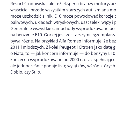
Resort środowiska, ale też eksperci branży motoryzacy
właścicieli przede wszystkim starszych aut, zmiana mo
może uszkodzić silnik. E10 może powodować korozję
paliwowych, układach wtryskowych, uszczelek, węży i 
Generalnie wszystkie samochody wyprodukowane po 2
na benzynie E10. Gorzej jest ze starszymi egzemplarz
bywa różne. Na przykład Alfa Romeo informuje, że bez
2011 i młodszych. Z kolei Peugeot i Citroen jako datę g
o Fiata, to — jak koncern informuje — do benzyny E10 
koncernu wyprodukowane od 2000 r. oraz spełniające
ale jednocześnie podaje listę wyjątków, wśród których
Doblo, czy Stilo.