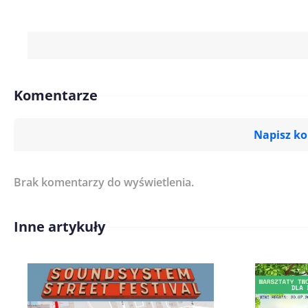
Komentarze
Napisz k
Brak komentarzy do wyświetlenia.
Imię/ Nick*
Inne artykuły
Treść komentarza*