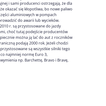
jnej i sami producenci ostrzegają, że dla
że okazać się kłopotliwa, bo nowe paliwo
 części aluminiowych w pompach
prowadzić do awarii lub wycieków.
010 r. są przystosowane do jazdy
ami, choć tutaj podejście producentów
piecznie można ją lać do aut z roczników
raniczną podają 2000 rok. Jeżeli chodzi
przystosowane są wszystkie silniki tego
 co najmniej normę Euro 3,
 wymienia np. Barchettę, Bravo i Bravę,