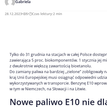
Gabriela
28.12.2023
5
Czas lektury:
2
min
Tylko do 31 grudnia na stacjach w całej Polsce dostępn
zawierająca 5 proc. biokomponentów. 1 stycznia jej mi
z dwukrotnie większą zawartością bioetanolu.
Do zamiany paliwa na bardziej „zielone” zobligowały n
kraj Unii Europejskiej musi osiągnąć odpowiedni udzia
wykorzystywanych w transporcie. Benzynę E10 wprowad
w tym w Niemczech, na Słowacji i na Litwie.
Nowe paliwo E10 nie dl