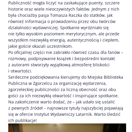
Publiczność mogła liczyć na zaskakujące puenty, szczere
historie oraz wiele nieoczywistych faktów. Jednym z nich
była chociażby pasja Tomasza Raczka do statków, jak
również informacja o prowadzeniu przez obu twórców
działalności wydawniczej. Spotkanie wyróżniało się
nie tylko wysokim poziomem merytorycznym, ale przede
wszystkim niezwykłą energią, autentycznością i ciepłem,
jakie goście okazali uczestnikom.
Po oficjalnej części nie zabrakło również czasu dla fanów –
rozmowy, podpisywanie książek i bezpośredni kontakt
z autorami stworzyły wyjątkową atmosferę bliskości
i otwartości.
Serdeczne podziękowania kierujemy do Miejska Biblioteka
Publiczna w Zgorzelcu za organizację wydarzenia,
zgorzeleckiej publiczności za liczną obecność oraz obu
gości za ich niezwykłą otwartość i inspirujące spotkanie.
Na zakończenie warto dodać, że – jak udało się ustalić
z pewnych źródeł – najnowsze tytuły najszybciej pojawiają
się w ofercie Instytut Wydawniczy Latarnik. Warto śledzić
ich publikacje!