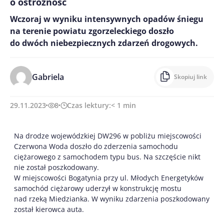
o ostrożność
Wczoraj w wyniku intensywnych opadów śniegu
na terenie powiatu zgorzeleckiego doszło
do dwóch niebezpiecznych zdarzeń drogowych.
Gabriela
Skopiuj link
29.11.2023
8
Czas lektury:
< 1
min
Na drodze wojewódzkiej DW296 w pobliżu miejscowości
Czerwona Woda doszło do zderzenia samochodu
ciężarowego z samochodem typu bus. Na szczęście nikt
nie został poszkodowany.
W miejscowości Bogatynia przy ul. Młodych Energetyków
samochód ciężarowy uderzył w konstrukcję mostu
nad rzeką Miedzianka. W wyniku zdarzenia poszkodowany
został kierowca auta.