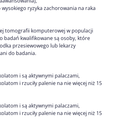
zaawansowania),
p wysokiego ryzyka zachorowania na raka
 tomografii komputerowej w populacji
o badań kwalifikowane są osoby, które
rodka przesiewowego lub lekarzy
ani do badania.
kolatom i są aktywnymi palaczami,
latom i rzuciły palenie na nie więcej niż 15
kolatom i są aktywnymi palaczami,
latom i rzuciły palenie na nie więcej niż 15