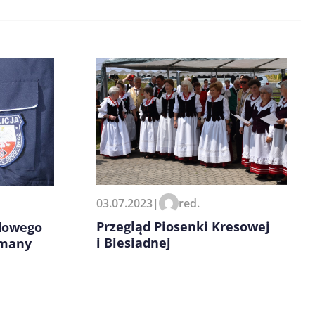
03.07.2023
|
red.
Przegląd Piosenki Kresowej
dowego
i Biesiadnej
ymany