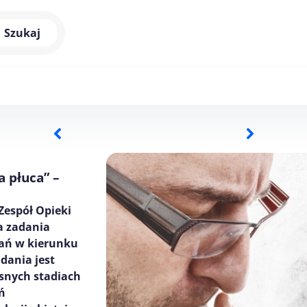
Szukaj
 płuca” –
Zespół Opieki
a zadania
dań w kierunku
dania jest
snych stadiach
ń