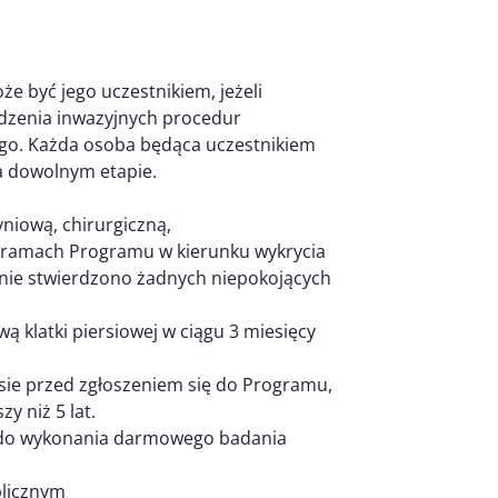
e być jego uczestnikiem, jeżeli
dzenia inwazyjnych procedur
ego. Każda osoba będąca uczestnikiem
a dowolnym etapie.
yniową, chirurgiczną,
 w ramach Programu w kierunku wykrycia
nie stwierdzono żadnych niepokojących
 klatki piersiowej w ciągu 3 miesięcy
esie przed zgłoszeniem się do Programu,
y niż 5 lat.
y do wykonania darmowego badania
blicznym