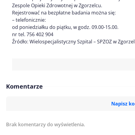
Zespole Opieki Zdrowotnej w Zgorzelcu.
Rejestrować na bezpłatne badania można się:
– telefonicznie:
od poniedziałku do piątku, w godz. 09.00-15.00.
nr tel. 756 402 904
Źródło: Wielospecjalistyczny Szpital – SPZOZ w Zgorze
Komentarze
Napisz k
Brak komentarzy do wyświetlenia.
Imię/ Nick*