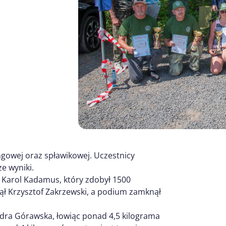
ngowej oraz spławikowej. Uczestnicy
e wyniki.
ę Karol Kadamus, który zdobył 1500
ął Krzysztof Zakrzewski, a podium zamknął
ndra Górawska, łowiąc ponad 4,5 kilograma