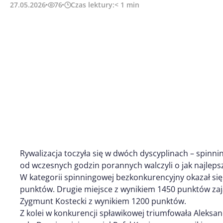
27.05.2026
76
Czas lektury:
< 1
min
Rywalizacja toczyła się w dwóch dyscyplinach – spinni
od wczesnych godzin porannych walczyli o jak najlepsz
W kategorii spinningowej bezkonkurencyjny okazał si
punktów. Drugie miejsce z wynikiem 1450 punktów zaj
Zygmunt Kostecki z wynikiem 1200 punktów.
Z kolei w konkurencji spławikowej triumfowała Aleksa