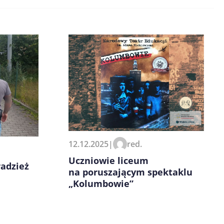
12.12.2025
|
red.
Uczniowie liceum
radzież
na poruszającym spektaklu
„Kolumbowie”