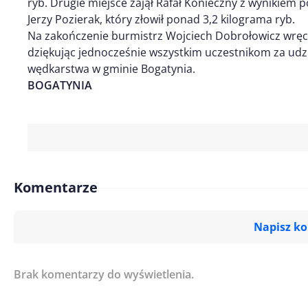
ryb. Drugie miejsce zajął Rafał Konieczny z wynikiem 
Jerzy Pozierak, który złowił ponad 3,2 kilograma ryb.
Na zakończenie burmistrz Wojciech Dobrołowicz wrę
dziękując jednocześnie wszystkim uczestnikom za udzi
wędkarstwa w gminie Bogatynia.
BOGATYNIA
Komentarze
Napisz k
Brak komentarzy do wyświetlenia.
Imię/ Nick*