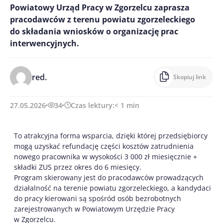
Powiatowy Urząd Pracy w Zgorzelcu zaprasza
pracodawców z terenu powiatu zgorzeleckiego
do składania wniosków o organizację prac
interwencyjnych.
red.
Skopiuj link
27.05.2026
34
Czas lektury:
< 1
min
To atrakcyjna forma wsparcia, dzięki której przedsiębiorcy
mogą uzyskać refundację części kosztów zatrudnienia
nowego pracownika w wysokości 3 000 zł miesięcznie +
składki ZUS przez okres do 6 miesięcy.
Program skierowany jest do pracodawców prowadzących
działalność na terenie powiatu zgorzeleckiego, a kandydaci
do pracy kierowani są spośród osób bezrobotnych
zarejestrowanych w Powiatowym Urzędzie Pracy
w Zgorzelcu.