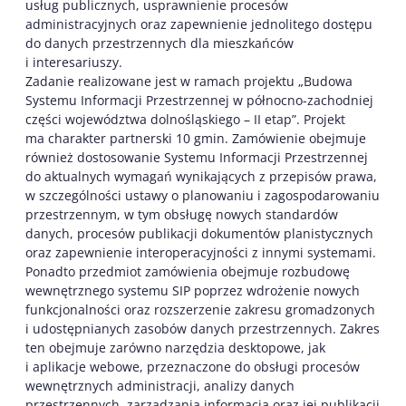
usług publicznych, usprawnienie procesów
administracyjnych oraz zapewnienie jednolitego dostępu
do danych przestrzennych dla mieszkańców
i interesariuszy.
Zadanie realizowane jest w ramach projektu „Budowa
Systemu Informacji Przestrzennej w północno-zachodniej
części województwa dolnośląskiego – II etap”. Projekt
ma charakter partnerski 10 gmin. Zamówienie obejmuje
również dostosowanie Systemu Informacji Przestrzennej
do aktualnych wymagań wynikających z przepisów prawa,
w szczególności ustawy o planowaniu i zagospodarowaniu
przestrzennym, w tym obsługę nowych standardów
danych, procesów publikacji dokumentów planistycznych
oraz zapewnienie interoperacyjności z innymi systemami.
Ponadto przedmiot zamówienia obejmuje rozbudowę
wewnętrznego systemu SIP poprzez wdrożenie nowych
funkcjonalności oraz rozszerzenie zakresu gromadzonych
i udostępnianych zasobów danych przestrzennych. Zakres
ten obejmuje zarówno narzędzia desktopowe, jak
i aplikacje webowe, przeznaczone do obsługi procesów
wewnętrznych administracji, analizy danych
przestrzennych, zarządzania informacją oraz jej publikacji