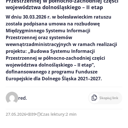
Przestrzennej w północno-zachodniej części
województwa dolnośląskiego – II etap
W dniu 30.03.2026 r. w bolesławieckim ratuszu
została podpisana umowa na rozbudowę
Międzygminnego Systemu Informacji
Przestrzennej oraz systemów
wewnątrzadministracyjnych w ramach realizacji
projektu: „Budowa Systemu Informacji
Przestrzennej w północno-zachodniej części
województwa dolnośląskiego – II etap”,
dofinansowanego z programu Fundusze
Europejskie dla Dolnego Śląska 2021–2027.
red.
Skopiuj link
27.05.2026
39
Czas lektury:
2
min