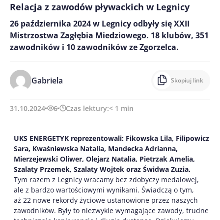
Relacja z zawodów pływackich w Legnicy
26 października 2024 w Legnicy odbyły się XXII
Mistrzostwa Zagłębia Miedziowego. 18 klubów, 351
zawodników i 10 zawodników ze Zgorzelca.
Gabriela
Skopiuj link
31.10.2024
6
Czas lektury:
< 1
min
UKS ENERGETYK reprezentowali: Fikowska Lila, Filipowicz
Sara, Kwaśniewska Natalia, Mandecka Adrianna,
Mierzejewski Oliwer, Olejarz Natalia, Pietrzak Amelia,
Szalaty Przemek, Szalaty Wojtek oraz Świdwa Zuzia.
Tym razem z Legnicy wracamy bez zdobyczy medalowej,
ale z bardzo wartościowymi wynikami. Świadczą o tym,
aż 22 nowe rekordy życiowe ustanowione przez naszych
zawodników. Były to niezwykle wymagające zawody, trudne