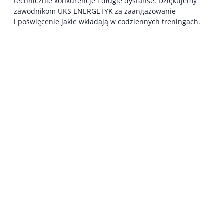
technicznie konkurencje i długie dystanse. Dziękujemy
zawodnikom UKS ENERGETYK za zaangażowanie
i poświęcenie jakie wkładają w codziennych treningach.