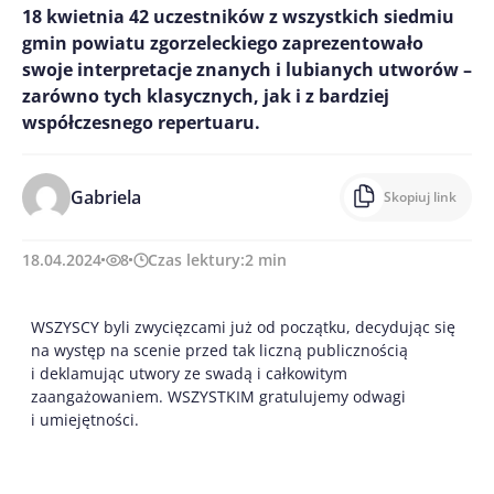
18 kwietnia 42 uczestników z wszystkich siedmiu
gmin powiatu zgorzeleckiego zaprezentowało
swoje interpretacje znanych i lubianych utworów –
zarówno tych klasycznych, jak i z bardziej
współczesnego repertuaru.
Gabriela
Skopiuj link
18.04.2024
8
Czas lektury:
2
min
WSZYSCY byli zwycięzcami już od początku, decydując się
na występ na scenie przed tak liczną publicznością
i deklamując utwory ze swadą i całkowitym
zaangażowaniem. WSZYSTKIM gratulujemy odwagi
i umiejętności.