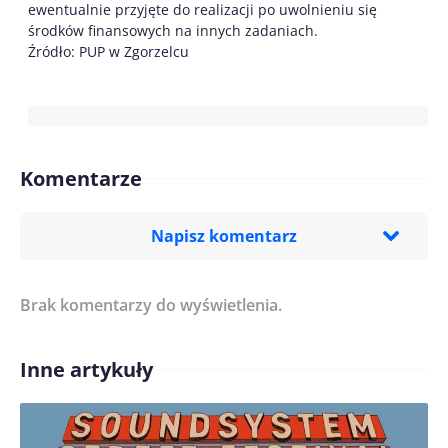
ewentualnie przyjęte do realizacji po uwolnieniu się
środków finansowych na innych zadaniach.
Źródło: PUP w Zgorzelcu
Komentarze
Napisz komentarz
Brak komentarzy do wyświetlenia.
Imię/ Nick*
Inne artykuły
Treść komentarza*