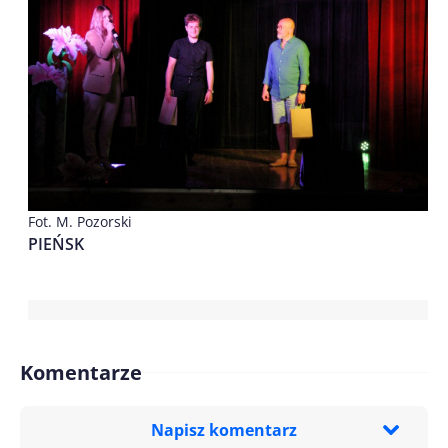
Fot. M. Pozorski
PIEŃSK
Komentarze
Napisz komentarz