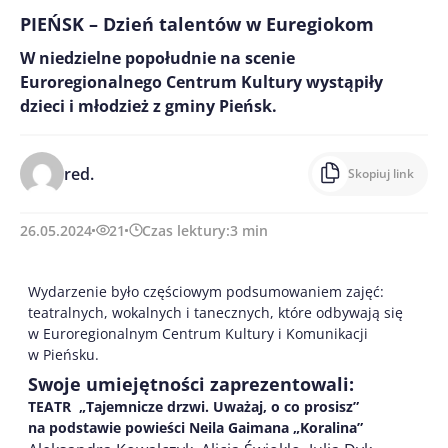
PIEŃSK – Dzień talentów w Euregiokom
W niedzielne popołudnie na scenie
Euroregionalnego Centrum Kultury wystąpiły
dzieci i młodzież z gminy Pieńsk.
red.
Skopiuj link
26.05.2024
21
Czas lektury:
3
min
Wydarzenie było częściowym podsumowaniem zajęć:
teatralnych, wokalnych i tanecznych, które odbywają się
w Euroregionalnym Centrum Kultury i Komunikacji
w Pieńsku.
Swoje umiejętności zaprezentowali:
TEATR „Tajemnicze drzwi. Uważaj, o co prosisz”
na podstawie powieści Neila Gaimana „Koralina”