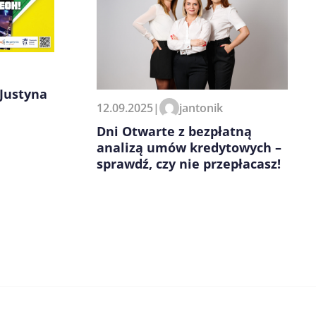
Justyna
12.09.2025
|
jantonik
Dni Otwarte z bezpłatną
analizą umów kredytowych –
sprawdź, czy nie przepłacasz!