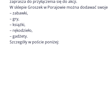
zaprasza do przyłączenia się do akcji.
W sklepie Groszek w Porajowie można dodawać swoje f
– zabawki,
– gry,
– książki,
– rękodzieło,
– gadżety.
Szczegóły w poście poniżej: