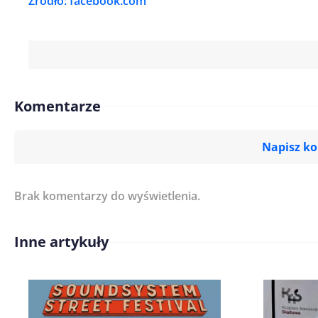
Źródło: facebook.com
Komentarze
Napisz k
Brak komentarzy do wyświetlenia.
Imię/ Nick*
Inne artykuły
Treść komentarza*