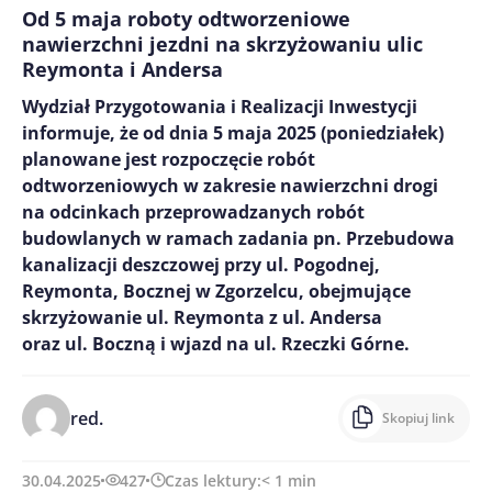
Od 5 maja roboty odtworzeniowe
nawierzchni jezdni na skrzyżowaniu ulic
Reymonta i Andersa
Wydział Przygotowania i Realizacji Inwestycji
informuje, że od dnia 5 maja 2025 (poniedziałek)
planowane jest rozpoczęcie robót
odtworzeniowych w zakresie nawierzchni drogi
na odcinkach przeprowadzanych robót
budowlanych w ramach zadania pn. Przebudowa
kanalizacji deszczowej przy ul. Pogodnej,
Reymonta, Bocznej w Zgorzelcu, obejmujące
skrzyżowanie ul. Reymonta z ul. Andersa
oraz ul. Boczną i wjazd na ul. Rzeczki Górne.
red.
Skopiuj link
30.04.2025
427
Czas lektury:
< 1
min