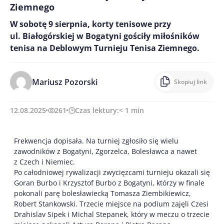
Ziemnego
W sobotę 9 sierpnia, korty tenisowe przy
ul. Białogórskiej w Bogatyni gościły miłośników
tenisa na Deblowym Turnieju Tenisa Ziemnego.
Mariusz Pozorski
Skopiuj link
12.08.2025
261
Czas lektury:
< 1
min
Frekwencja dopisała. Na turniej zgłosiło się wielu
zawodników z Bogatyni, Zgorzelca, Bolesławca a nawet
z Czech i Niemiec.
Po całodniowej rywalizacji zwycięzcami turnieju okazali się
Goran Burbo i Krzysztof Burbo z Bogatyni, którzy w finale
pokonali parę bolesławiecką Tomasza Ziembikiewicz,
Robert Stankowski. Trzecie miejsce na podium zajęli Czesi
Drahislav Sipek i Michal Stepanek, który w meczu o trzecie