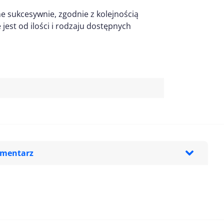
e sukcesywnie, zgodnie z kolejnością
est od ilości i rodzaju dostępnych
omentarz