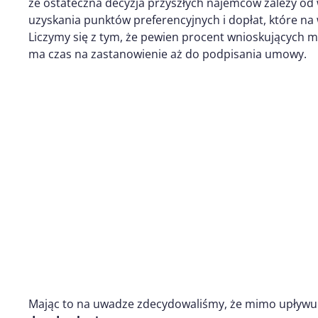
że ostateczna decyzja przyszłych najemców zależy od
uzyskania punktów preferencyjnych i dopłat, które na
Liczymy się z tym, że pewien procent wnioskujących m
ma czas na zastanowienie aż do podpisania umowy.
Mając to na uwadze zdecydowaliśmy, że mimo upływu