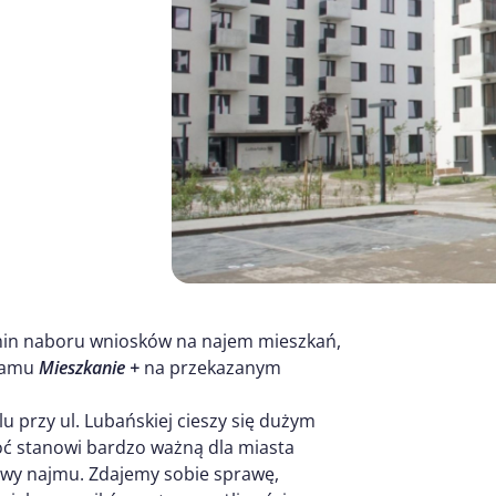
rmin naboru wniosków na najem mieszkań,
gramu
Mieszkanie +
na przekazanym
przy ul. Lubańskiej cieszy się dużym
oć stanowi bardzo ważną dla miasta
owy najmu. Zdajemy sobie sprawę,