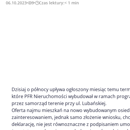
06.10.2023
9
Czas lektury:
< 1
min
Dzisiaj o północy upływa ogłoszony miesiąc temu te
które PFR Nieruchomości wybudował w ramach pro
przez samorząd terenie przy ul. Lubańskiej.
Oferta najmu mieszkań na nowo wybudowanym osiedlu 
zainteresowaniem, jednak samo złożenie wniosku, ch
deklarację, nie jest równoznaczne z podpisaniem um