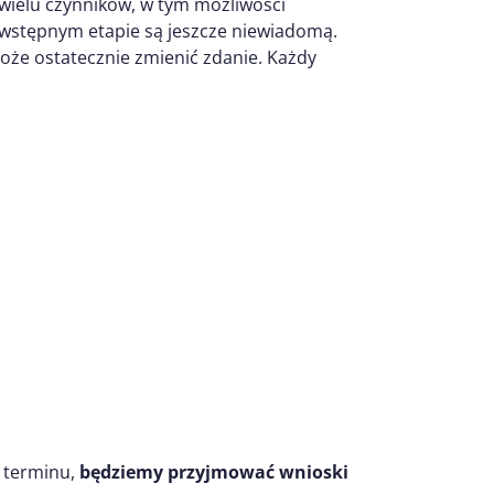
 wielu czynników, w tym możliwości
 wstępnym etapie są jeszcze niewiadomą.
oże ostatecznie zmienić zdanie. Każdy
 terminu,
będziemy przyjmować wnioski