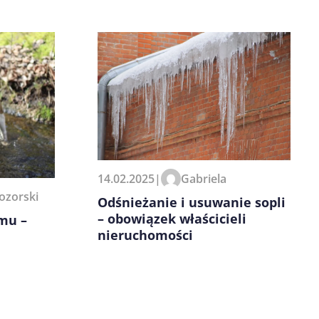
14.02.2025
|
Gabriela
ozorski
Odśnieżanie i usuwanie sopli
– obowiązek właścicieli
mu –
nieruchomości