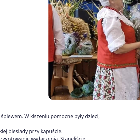
śpiewem. W kiszeniu pomocne były dzieci,
ej biesiady przy kapuście.
zygotowanie wydarzenia. Stanęliście