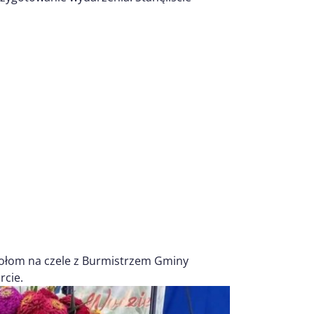
ołom na czele z Burmistrzem Gminy
rcie.