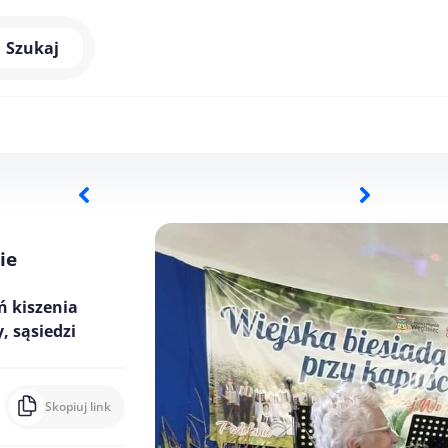
Szukaj
ie
ń kiszenia
, sąsiedzi
Skopiuj link