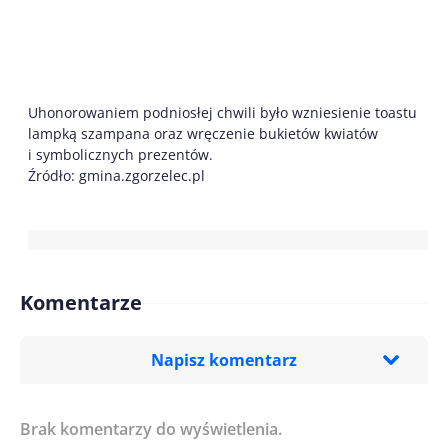
Uhonorowaniem podniosłej chwili było wzniesienie toastu
lampką szampana oraz wręczenie bukietów kwiatów
i symbolicznych prezentów.
Źródło: gmina.zgorzelec.pl
Komentarze
Napisz komentarz
Brak komentarzy do wyświetlenia.
Imię/ Nick*