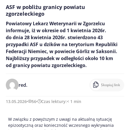
ASF w pobliżu granicy powiatu
zgorzeleckiego
Powiatowy Lekarz Weterynarii w Zgorzelcu
informuje, iż w okresie od 1 kwietnia 2026r.
do dnia 28 kwietnia 2026r. stwierdzono 43
przypadki ASF u dzików na terytorium Republiki
Federacji Niemiec, w powiecie Görliz w Saksonii.
Najbliższy przypadek w odległości około 10 km
od granicy powiatu zgorzeleckiego.
red.
Skopiuj link
13.05.2026
56
Czas lektury:
< 1
min
W związku z powyższym z uwagi na aktualną sytuację
epizootyczną oraz konieczność wczesnego wykrywania