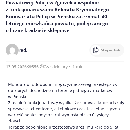
Powiatowej Policji w Zgorzelcu wspólnie
z funkcjonariuszami Referatu Kryminalnego
Komisariatu Policji w Pieńsku zatrzymali 40-
letniego mieszkańca powiatu, podejrzanego
o liczne kradzieże sklepowe
red.
Skopiuj link
13.05.2026
556
Czas lektury:
< 1
min
Mundurowi udowodnili mężczyźnie szereg przestępstw,
do których dochodziło na terenie jednego z marketów
w Pieńsku.
Z ustaleń funkcjonariuszy wynika, że sprawca kradł artykuły
spożywcze, chemiczne, alkoholowe oraz tekstylne. Łączna
wartość poniesionych strat wyniosła blisko 6 tysięcy
złotych.
Teraz za popełnione przestępstwo grozi mu kara do 5 lat