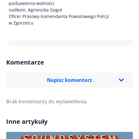
pozbawienia wolności.
nadkom. Agnieszka Goguł
Oficer Prasowy Komendanta Powiatowego Policji
w Zgorzelcu
Komentarze
Napisz komentarz
Brak komentarzy do wyświetlenia.
Imię/ Nick*
Inne artykuły
Treść komentarza*