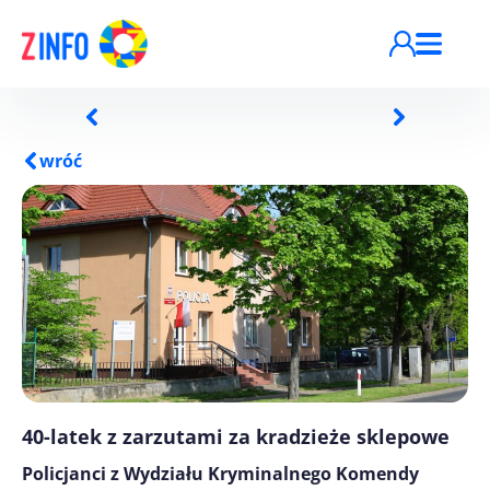
Przejdź do treści
wróć
40-latek z zarzutami za kradzieże sklepowe
Policjanci z Wydziału Kryminalnego Komendy