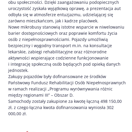
obu społeczności. Dzięki zaangażowaniu podopiecznych
uroczystość zyskała wyjątkową oprawę, a prezentacja aut
odbyła się w atmosferze entuzjazmu, udzielającej się
zarówno mieszkańcom, jak i kadrze placówek.
Nowe mikrobusy stanowią istotne wsparcie w niwelowaniu
barier dostępnościowych oraz poprawie komfortu życia
osób z niepełnosprawnościami. Pojazdy umożliwią
bezpieczny i wygodny transport m.in. na konsultacje
lekarskie, zabiegi rehabilitacyjne oraz różnorodne
aktywności wspierające codzienne funkcjonowanie
i integrację społeczną osób będących pod opieką danych
jednostek.
Zakupy pojazdów były dofinansowane ze środków
Państwowy Fundusz Rehabilitacji Osób Niepełnosprawnych
w ramach realizacji „Programu wyrównywania różnic
między regionami III” – Obszar D.
Samochody zostały zakupione za kwotę łączną 498 150,00
zł, z czego łączna kwota dofinansowania wyniosła 302
000,00 zł.