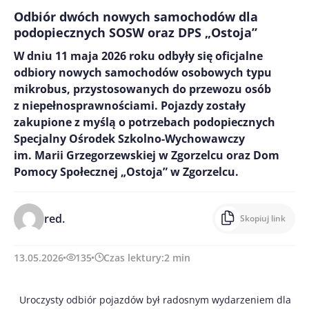
Odbiór dwóch nowych samochodów dla
podopiecznych SOSW oraz DPS „Ostoja”
W dniu 11 maja 2026 roku odbyły się oficjalne
odbiory nowych samochodów osobowych typu
mikrobus, przystosowanych do przewozu osób
z niepełnosprawnościami. Pojazdy zostały
zakupione z myślą o potrzebach podopiecznych
Specjalny Ośrodek Szkolno-Wychowawczy
im. Marii Grzegorzewskiej w Zgorzelcu oraz Dom
Pomocy Społecznej „Ostoja” w Zgorzelcu.
red.
Skopiuj link
13.05.2026
135
Czas lektury:
2
min
Uroczysty odbiór pojazdów był radosnym wydarzeniem dla