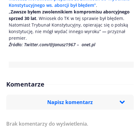
Konstytucyjnego ws. aborcji był błędem”
.
„
Zawsze byłem zwolennikiem kompromisu aborcyjnego
sprzed 30 lat
. Wniosek do TK w tej sprawie był błędem.
Natomiast Trybunał Konstytucyjny, opierając się o polską
konstytucję, nie mógł wydać innego wyroku”
—
przyznał
premier.
Źródło: Twitter.com/@Janusz1967 – onet.pl
Komentarze
Napisz komentarz
Brak komentarzy do wyświetlenia.
Imię/ Nick*