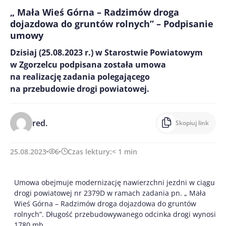
„ Mała Wieś Górna – Radzimów droga
dojazdowa do gruntów rolnych” – Podpisanie
umowy
Dzisiaj (25.08.2023 r.) w Starostwie Powiatowym
w Zgorzelcu podpisana została umowa
na realizację zadania polegającego
na przebudowie drogi powiatowej.
red.
Skopiuj link
25.08.2023
6
Czas lektury:
< 1
min
Umowa obejmuje modernizację nawierzchni jezdni w ciągu
drogi powiatowej nr 2379D w ramach zadania pn. „ Mała
Wieś Górna – Radzimów droga dojazdowa do gruntów
rolnych”. Długość przebudowywanego odcinka drogi wynosi
1780 mb.