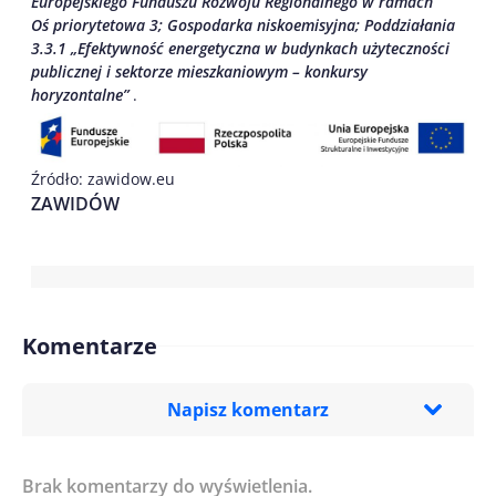
Europejskiego Funduszu Rozwoju Regionalnego w ramach
Oś priorytetowa 3; Gospodarka niskoemisyjna; Poddziałania
3.3.1 „Efektywność energetyczna w budynkach użyteczności
publicznej i sektorze mieszkaniowym – konkursy
horyzontalne”
.
Źródło: zawidow.eu
ZAWIDÓW
Komentarze
Napisz komentarz
Brak komentarzy do wyświetlenia.
Imię/ Nick*