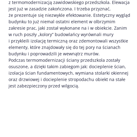
z termomodernizacją zawidowskiego przedszkola. Elewacja
jest już w zasadzie zakończona. I trzeba przyznać,
że prezentuje się niezwykle efektowanie. Estetyczny wygląd
budynku to już niemal ostatni element w olbrzymim
zakresie prac, jaki został wykonane na i w obiekcie. Zanim
w ruch poszły „kolory” budowlańcy wyrównali mury
i przykleili izolację termiczną oraz zdemontowali wszystkie
elementy, które znajdowały się do tej pory na ścianach
budynku i poprowadzili je wewnątrz murów.
Podczas termomodernizacji ściany przedszkola zostały
osuszone, a dzięki takim zabiegom jak: docieplenie ścian,
izolacja ścian fundamentowych, wymiana stolarki okiennej
oraz drzwiowej i docieplenie stropodachu obiekt na stałe
jest zabezpieczony przed wilgocią.