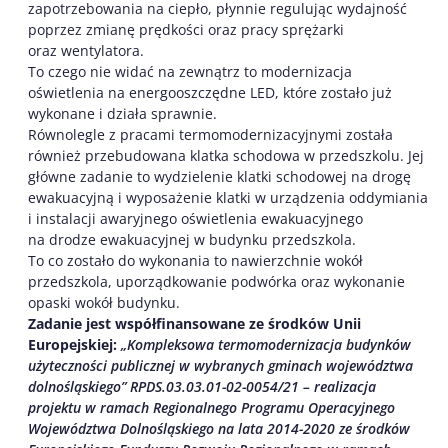
zapotrzebowania na ciepło, płynnie regulując wydajność
poprzez zmianę prędkości oraz pracy sprężarki
oraz wentylatora.
To czego nie widać na zewnątrz to modernizacja
oświetlenia na energooszczędne LED, które zostało już
wykonane i działa sprawnie.
Równolegle z pracami termomodernizacyjnymi została
również przebudowana klatka schodowa w przedszkolu. Jej
główne zadanie to wydzielenie klatki schodowej na drogę
ewakuacyjną i wyposażenie klatki w urządzenia oddymiania
i instalacji awaryjnego oświetlenia ewakuacyjnego
na drodze ewakuacyjnej w budynku przedszkola.
To co zostało do wykonania to nawierzchnie wokół
przedszkola, uporządkowanie podwórka oraz wykonanie
opaski wokół budynku.
Zadanie jest współfinansowane ze środków Unii
Europejskiej:
„Kompleksowa termomodernizacja budynków
użyteczności publicznej w wybranych gminach województwa
dolnośląskiego” RPDS.03.03.01-02-0054/21 – realizacja
projektu w ramach Regionalnego Programu Operacyjnego
Województwa Dolnośląskiego na lata 2014-2020 ze środków