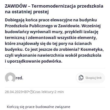
ZAWIDÓW – Termomodernizacja przedszkola
na ostatniej prostej
Dobiegają końca prace elewacyjne na budynku
Przedszkola Publicznego w Zawidowie. Wcześniej
budowlańcy wyrównali mury, przykleili izolację
termiczną i zdemontowali wszystkie elementy,
które znajdowały się do tej pory na ścianach
budynku. Co jest jeszcze do zrobienia? Kosmetyka,
czyli wykonanie nawierzchnia wokół przedszkola
i uporządkowanie podwórka.
red.
Skopiuj link
28.04.2023
7
Czas lektury:
2
min
Kończą się prace budowalne związane