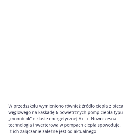
W przedszkolu wymieniono również źródło ciepła z pieca
węglowego na kaskadę 6 powietrznych pomp ciepła typu
„monoblok” o klasie energetycznej A+++. Nowoczesna
technologia inwerterowa w pompach ciepła spowoduje,
iż ich załączanie zależne jest od aktualnego