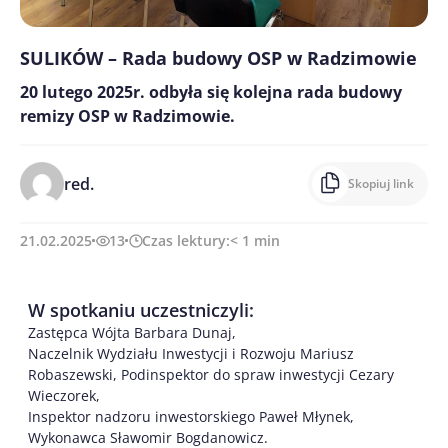
SULIKÓW – Rada budowy OSP w Radzimowie
20 lutego 2025r. odbyła się kolejna rada budowy
remizy OSP w Radzimowie.
red.
Skopiuj link
21.02.2025
13
Czas lektury:
< 1
min
W spotkaniu uczestniczyli:
Zastępca Wójta Barbara Dunaj,
Naczelnik Wydziału Inwestycji i Rozwoju Mariusz
Robaszewski, Podinspektor do spraw inwestycji Cezary
Wieczorek,
Inspektor nadzoru inwestorskiego Paweł Młynek,
Wykonawca Sławomir Bogdanowicz.