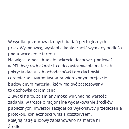
W wyniku przeprowadzonych badań geologicznych
przez Wykonawcę, wystąpiła konieczność wymiany podłoża
pod utwardzenie terenu.
Najwięcej emocji budziło pokrycie dachowe, ponieważ
w PFU były rozbieżności, co do zastosowania materiału
pokrycia dachu z blachodachówki czy dachówki
ceramicznej. Natomiast w zatwierdzonym projekcie
budowlanym materiał, który ma być zastosowany
to dachówka ceramiczna.
Z uwagi na to, że zmiany mogą wpłynąć na wartość
zadania, w trosce o racjonalne wydatkowanie środków
publicznych, inwestor zażądał od Wykonawcy przedłożenia
protokołu konieczności wraz z kosztorysem.
Kolejną radę budowy zaplanowano na marca br.
Źródło: