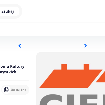
Szukaj
Domu Kultury
szystkich
Skopiuj link