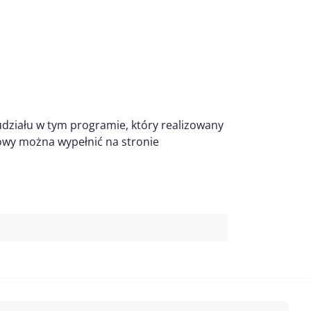
udziału w tym programie, który realizowany
iowy można wypełnić na stronie