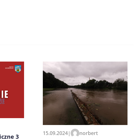
15.09.2024
|
norbert
iczne 3