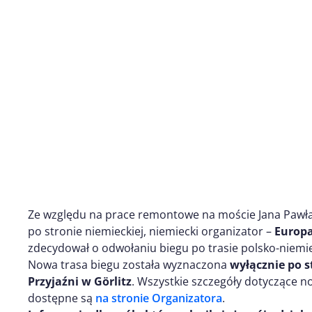
Ze względu na prace remontowe na moście Jana Pawła I
po stronie niemieckiej, niemiecki organizator –
Europa
zdecydował o odwołaniu biegu po trasie polsko-niemie
Nowa trasa biegu została wyznaczona
wyłącznie
po s
Przyjaźni w Görlitz
. Wszystkie szczegóły dotyczące 
dostępne są
na stronie Organizatora
.