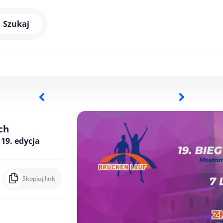
Szukaj
ch
19. edycja
Skopiuj link