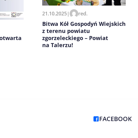
21.10.2025
|
red.
Bitwa Kół Gospodyń Wiejskich
z terenu powiatu
zgorzeleckiego – Powiat
 otwarta
na Talerzu!
FACEBOOK