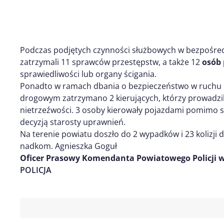
Podczas podjętych czynności służbowych w bezpośre
zatrzymali 11 sprawców przestępstw, a także 12
os
ób
sprawiedliwości lub organy ścigania.
Ponadto w ramach dbania o bezpieczeństwo w ruchu
drogowym zatrzymano 2 kierujących, którzy prowadzil
nietrzeźwości. 3 osoby kierowały pojazdami pomimo 
decyzją starosty uprawnień.
Na terenie powiatu doszło do 2 wypadków i 23 kolizji
nadkom. Agnieszka Goguł
Oficer Prasowy Komendanta Powiatowego Policji w
POLICJA