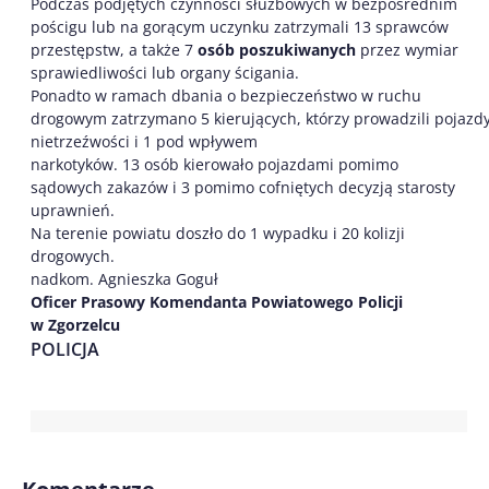
Podczas podjętych czynności służbowych w bezpośrednim
pościgu lub na gorącym uczynku zatrzymali 13 sprawców
przestępstw, a także 7
osób poszukiwanych
przez wymiar
sprawiedliwości lub organy ścigania.
Ponadto w ramach dbania o bezpieczeństwo w ruchu
drogowym zatrzymano 5 kierujących, którzy prowadzili pojazdy
nietrzeźwości i 1 pod wpływem
narkotyków. 13 osób kierowało pojazdami pomimo
sądowych zakazów i 3 pomimo cofniętych decyzją starosty
uprawnień.
Na terenie powiatu doszło do 1 wypadku i 20 kolizji
drogowych.
nadkom. Agnieszka Goguł
Oficer Prasowy Komendanta Powiatowego Policji
w Zgorzelcu
POLICJA