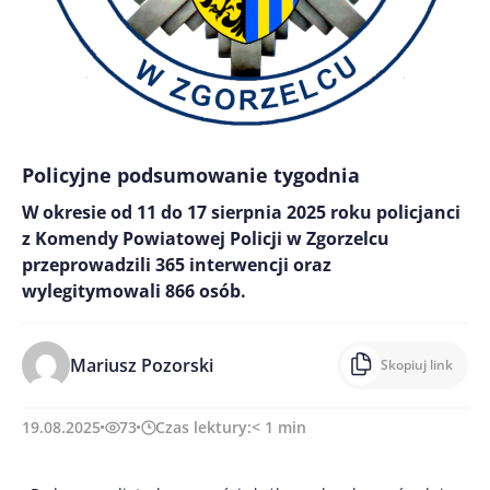
Policyjne podsumowanie tygodnia
W okresie od 11 do 17 sierpnia 2025 roku policjanci
z Komendy Powiatowej Policji w Zgorzelcu
przeprowadzili 365 interwencji oraz
wylegitymowali 866 osób.
Mariusz Pozorski
Skopiuj link
19.08.2025
73
Czas lektury:
< 1
min