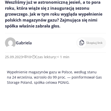
Weszliśmy już w astronomiczną jesień, a to pora
roku, która wiąże się z inauguracją sezonu
grzewczego. Jak w tym roku wygląda wypełnienie
polskich magazynów gazu? Zajmująca się nimi
spółka właśnie zabrała głos.
Gabriela
Skopiuj link
25.09.2023
10
Czas lektury:
< 1
min
Wypełnienie magazynów gazu w Polsce, według stanu
na 24 września, wzrosło do 99 proc. — poinformował Gas
Storage Poland, spółka celowa PGNiG.