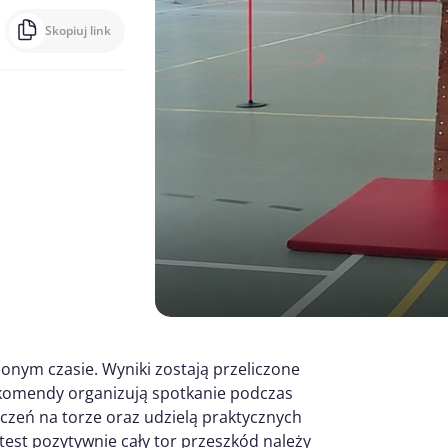
Skopiuj link
onym czasie. Wyniki zostają przeliczone
 komendy organizują spotkanie podczas
zeń na torze oraz udzielą praktycznych
 test pozytywnie cały tor przeszkód należy