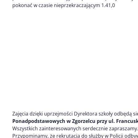
pokonać w czasie nieprzekraczającym 1.41,0
Zajęcia dzięki uprzejmości Dyrektora szkoły odbędą si
Ponadpodstawowych w Zgorzelcu przy ul. Francuski
Wszystkich zainteresowanych serdecznie zapraszamy
Przypominamy, że rekrutacja do służby w Policji odb