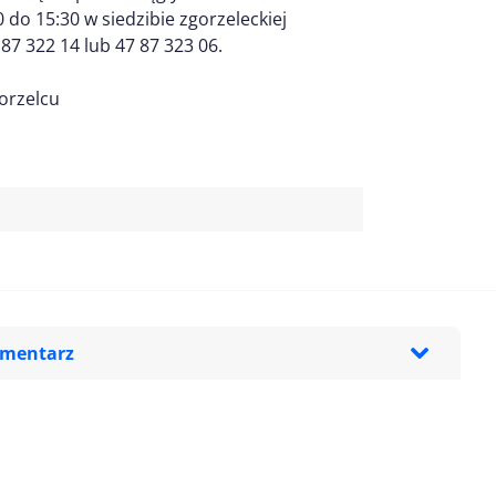
 do 15:30 w siedzibie zgorzeleckiej
7 322 14 lub 47 87 323 06.
orzelcu
omentarz