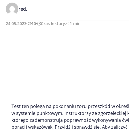
red.
24.05.2023
10
Czas lektury:
< 1
min
Test ten polega na pokonaniu toru przeszkód w określ
w systemie punktowym. Instruktorzy ze zgorzeleckiej
którego zademonstrują poprawność wykonywania ćwic
porad i wskazówek. Przyjdź i sprawdź się. Aby zaliczyć