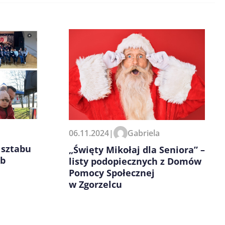
06.11.2024
|
Gabriela
 sztabu
„Święty Mikołaj dla Seniora” –
ab
listy podopiecznych z Domów
Pomocy Społecznej
w Zgorzelcu