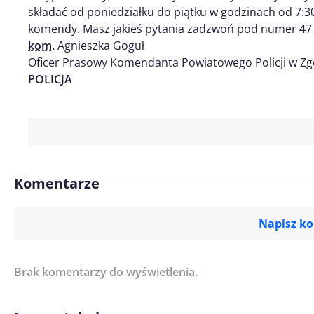
składać od poniedziałku do piątku w godzinach od 7:30
komendy. Masz jakieś pytania zadzwoń pod numer 47 8
kom.
Agnieszka Goguł
Oficer Prasowy Komendanta Powiatowego Policji w Zg
POLICJA
Komentarze
Napisz k
Brak komentarzy do wyświetlenia.
Imię/ Nick*