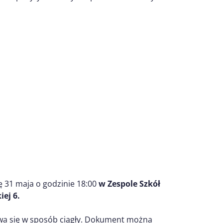
ę 31 maja o godzinie 18:00
w Zespole Szkół
ej 6.
.
ywa się w sposób ciągły. Dokument można