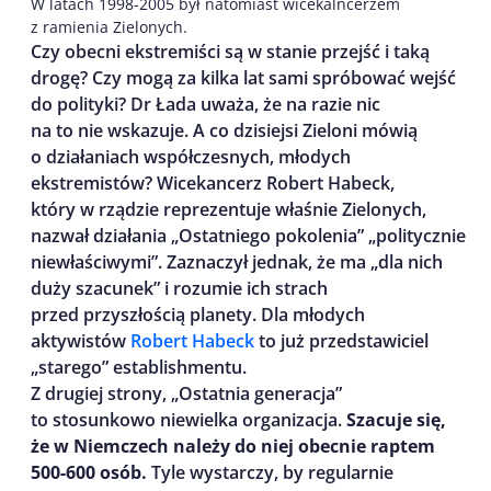
W latach 1998-2005 był natomiast wicekalncerzem
z ramienia Zielonych.
Czy obecni ekstremiści są w stanie przejść i taką
drogę? Czy mogą za kilka lat sami spróbować wejść
do polityki? Dr Łada uważa, że na razie nic
na to nie wskazuje. A co dzisiejsi Zieloni mówią
o działaniach współczesnych, młodych
ekstremistów? Wicekancerz Robert Habeck,
który w rządzie reprezentuje właśnie Zielonych,
nazwał działania „Ostatniego pokolenia” „politycznie
niewłaściwymi”. Zaznaczył jednak, że ma „dla nich
duży szacunek” i rozumie ich strach
przed przyszłością planety. Dla młodych
aktywistów
Robert Habeck
to już przedstawiciel
„starego” establishmentu.
Z drugiej strony, „Ostatnia generacja”
to stosunkowo niewielka organizacja.
Szacuje się,
że w Niemczech należy do niej obecnie raptem
500-600 osób.
Tyle wystarczy, by regularnie