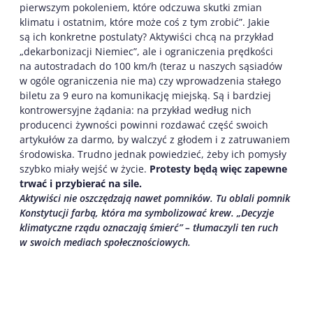
pierwszym pokoleniem, które odczuwa skutki zmian
klimatu i ostatnim, które może coś z tym zrobić”. Jakie
są ich konkretne postulaty? Aktywiści chcą na przykład
„dekarbonizacji Niemiec”, ale i ograniczenia prędkości
na autostradach do 100 km/h (teraz u naszych sąsiadów
w ogóle ograniczenia nie ma) czy wprowadzenia stałego
biletu za 9 euro na komunikację miejską. Są i bardziej
kontrowersyjne żądania: na przykład według nich
producenci żywności powinni rozdawać część swoich
artykułów za darmo, by walczyć z głodem i z zatruwaniem
środowiska. Trudno jednak powiedzieć, żeby ich pomysły
szybko miały wejść w życie.
Protesty będą więc zapewne
trwać i przybierać na sile.
Aktywiści nie oszczędzają nawet pomników. Tu oblali pomnik
Konstytucji farbą, która ma symbolizować krew. „Decyzje
klimatyczne rządu oznaczają śmierć” – tłumaczyli ten ruch
w swoich mediach społecznościowych.