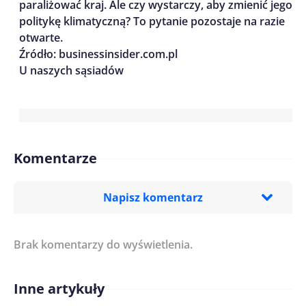
paraliżować kraj. Ale czy wystarczy, aby zmienić jego
politykę klimatyczną? To pytanie pozostaje na razie
otwarte.
Źródło: businessinsider.com.pl
U naszych sąsiadów
Komentarze
Napisz komentarz
Brak komentarzy do wyświetlenia.
Imię/ Nick*
Inne artykuły
Treść komentarza*