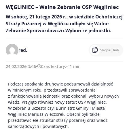
WĘGLINIEC – Walne Zebranie OSP Węgliniec
W sobotę, 21 lutego 2026 r., w siedzibie Ochotniczej
Straży Pożarnej w Węglińcu odbyło się Walne
Zebranie Sprawozdawczo-Wyborcze jednostki.
red.
Skopiuj link
24.02.2026
46
Czas lektury:
< 1
min
Podczas spotkania druhowie podsumowali działalność
w minionym roku, przedstawili sprawozdania
z funkcjonowania jednostki oraz dokonali wyboru nowych
władz. Przyjęto również nowy statut OSP Węgliniec.
W zebraniu uczestniczył Burmistrz Gminy i Miasta
Węgliniec Mariusz Wieczorek. Obecni byli także
przedstawiciele struktur straży pożarnej oraz władz
samorządowych i powiatowych.