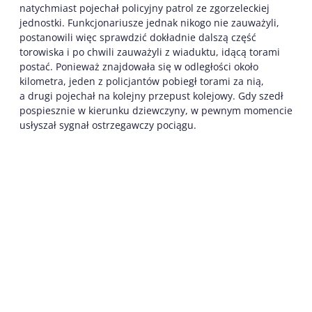
natychmiast pojechał policyjny patrol ze zgorzeleckiej
jednostki. Funkcjonariusze jednak nikogo nie zauważyli,
postanowili więc sprawdzić dokładnie dalszą część
torowiska i po chwili zauważyli z wiaduktu, idącą torami
postać. Ponieważ znajdowała się w odległości około
kilometra, jeden z policjantów pobiegł torami za nią,
a drugi pojechał na kolejny przepust kolejowy. Gdy szedł
pospiesznie w kierunku dziewczyny, w pewnym momencie
usłyszał sygnał ostrzegawczy pociągu.