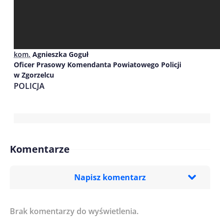
kom.
Agnieszka Goguł
Oficer Prasowy Komendanta Powiatowego Policji
w Zgorzelcu
POLICJA
Komentarze
Napisz komentarz
Brak komentarzy do wyświetlenia.
Imię/ Nick*