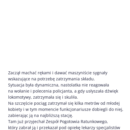
Zaczął machać rękami i dawać maszyniście sygnały
wskazujące na potrzebę zatrzymania składu.
Sytuacja była dynamiczna, nastolatka nie reagowała
na wołanie i polecenia policjanta, a gdy usłyszała dźwięk
lokomotywy, zatrzymała się i skuliła.
Na szczęście pociąg zatrzymał się kilka metrów od młodej
kobiety i w tym momencie funkcjonariusze dobiegli do niej,
zabierając ją na najbliższą stację.
Tam już przyjechał Zespół Pogotowia Ratunkowego,
który zabrał ją i przekazał pod opiekę lekarzy specjalistów