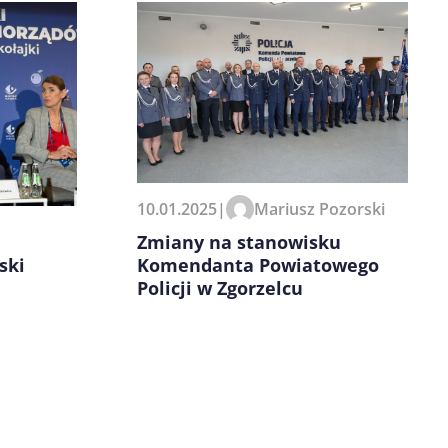
10.01.2025
|
Mariusz Pozorski
Zmiany na stanowisku
ski
Komendanta Powiatowego
Policji w Zgorzelcu