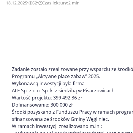
18.12.2025
52
Czas lektury:
2
min
Zadanie zostało zrealizowane przy wsparciu ze śro
Programu „Aktywne place zabaw” 2025.
Wykonawcą inwestycji była firma
ALE Sp. z o.o. Sp. k. z siedzibą w Pisarzowicach.
Wartość projektu: 399 492,36 zł
Dofinansowanie: 300 000 zł
Środki pozyskano z Funduszu Pracy w ramach program
sfinansowana ze środków Gminy Węgliniec.
W ramach inwestycji zrealizowano m.in.: