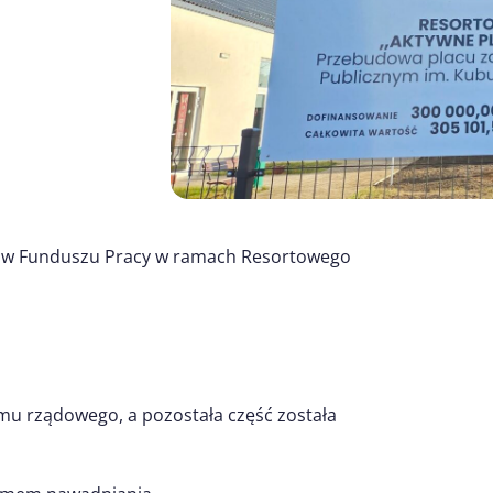
dków Funduszu Pracy w ramach Resortowego
u rządowego, a pozostała część została