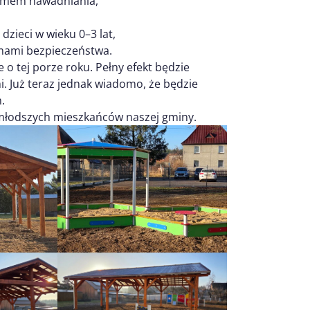
temem nawadniania,
zieci w wieku 0–3 lat,
mami bezpieczeństwa.
 o tej porze roku. Pełny efekt będzie
ni. Już teraz jednak wiadomo, że będzie
.
ajmłodszych mieszkańców naszej gminy.