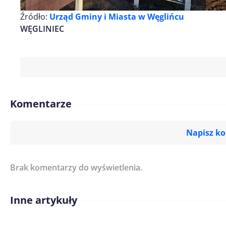
Źródło:
Urząd Gminy i Miasta w Węglińcu
WĘGLINIEC
Komentarze
Napisz k
Brak komentarzy do wyświetlenia.
Imię/ Nick*
Inne artykuły
Treść komentarza*