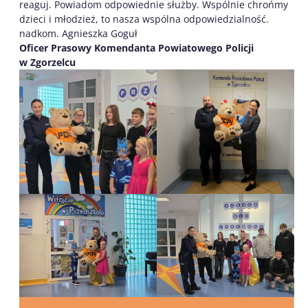
reaguj. Powiadom odpowiednie służby. Wspólnie chrońmy
dzieci i młodzież, to nasza wspólna odpowiedzialność.
nadkom. Agnieszka Goguł
O
ficer Prasowy Komendanta Powiatowego Policji
w Zgorzelcu