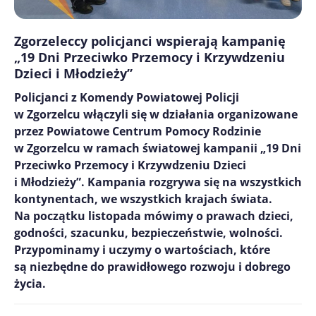
Zgorzeleccy policjanci wspierają kampanię
„19 Dni Przeciwko Przemocy i Krzywdzeniu
Dzieci i Młodzieży”
Policjanci z Komendy Powiatowej Policji
w Zgorzelcu włączyli się w działania organizowane
przez Powiatowe Centrum Pomocy Rodzinie
w Zgorzelcu w ramach światowej kampanii „19 Dni
Przeciwko Przemocy i Krzywdzeniu Dzieci
i Młodzieży”. Kampania rozgrywa się na wszystkich
kontynentach, we wszystkich krajach świata.
Na początku listopada mówimy o prawach dzieci,
godności, szacunku, bezpieczeństwie, wolności.
Przypominamy i uczymy o wartościach, które
są niezbędne do prawidłowego rozwoju i dobrego
życia.